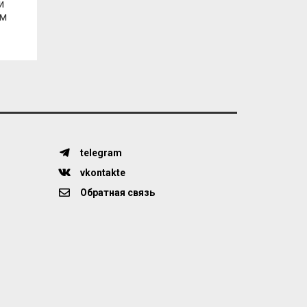
и
ам
telegram
vkontakte
Обратная связь