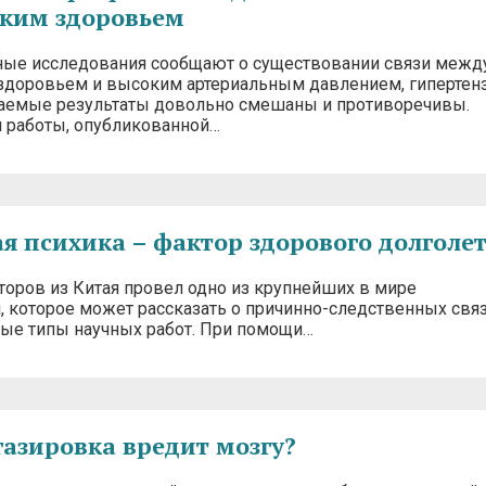
ким здоровьем
ые исследования сообщают о существовании связи межд
здоровьем и высоким артериальным давлением, гипертенз
аемые результаты довольно смешаны и противоречивы.
 работы, опубликованной…
я психика – фактор здорового долголе
торов из Китая провел одно из крупнейших в мире
, которое может рассказать о причинно-следственных свя
ные типы научных работ. При помощи…
газировка вредит мозгу?