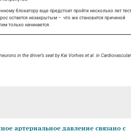
енному блокатору еще предстоит пройти несколько лет тес
прос остается незакрытым – что же становится причиной
тим только начинается.
ons in the driver’s seat by Kai Vorhies et al. in Cardiovascular
ое артериальное давление связано с