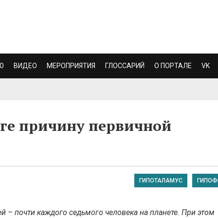
Ю
ВИДЕО
МЕРОПРИЯТИЯ
ГЛОССАРИЙ
О ПОРТАЛЕ
VK
зге причину первичной
ГИПОТАЛАМУС
ГИПОФ
й – почти каждого седьмого человека на планете. При этом