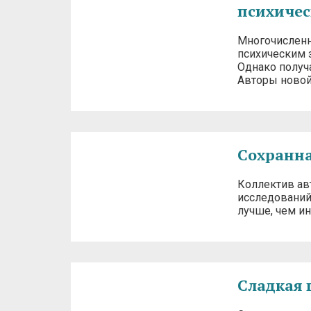
психичес
Многочисленн
психическим 
Однако получ
Авторы новой
Сохранна
Коллектив ав
исследований
лучше, чем и
Сладкая 