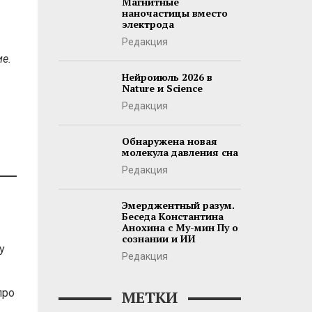
Магнитные
наночастицы вместо
электрода
Редакция
е.
Нейроиюль 2026 в
Nature и Science
Редакция
Обнаружена новая
молекула давления сна
Редакция
Эмерджентный разум.
Беседа Константина
Анохина с Му-мин Пу о
сознании и ИИ
у
Редакция
про
МЕТКИ