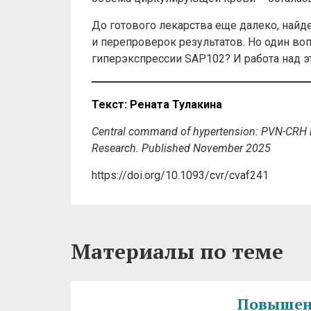
До готового лекарства еще далеко, найд
и перепроверок результатов. Но один во
гиперэкспрессии SAP102? И работа над э
Текст: Рената Тулакина
Central command of hypertension: PVN-CRH neur
Research. Published November 2025
https://doi.org/10.1093/cvr/cvaf241
Материалы по теме
Повышенн