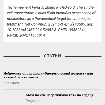
Techameena P, Feng X, Zhang K, Hadjab S. The single-
cell transcriptomic atlas iPain identifies senescence of
nociceptors as a therapeutical target for chronic pain
treatment. Nat Commun. 2024 Oct 4;15(1):8585. doi:
10.1038/s41467-024-52052-8. PMID: 39362841;
PMCID: PMC11450014.
СТАТЬИ
Нейросеть определила «биологический возраст» для
каждой точки мозга
Редакция
Мозг во сне «переключается» на сердце
Редакция