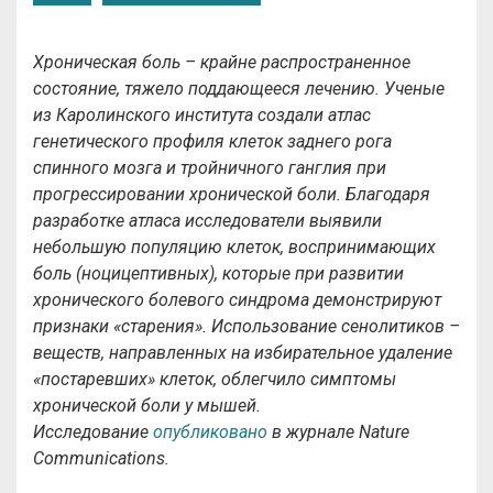
Хроническая боль – крайне распространенное
состояние, тяжело поддающееся лечению. Ученые
из Каролинского института создали атлас
генетического профиля клеток заднего рога
спинного мозга и тройничного ганглия при
прогрессировании хронической боли. Благодаря
разработке атласа исследователи выявили
небольшую популяцию клеток, воспринимающих
боль (ноцицептивных), которые при развитии
хронического болевого синдрома демонстрируют
признаки «старения». Использование сенолитиков –
веществ, направленных на избирательное удаление
«постаревших» клеток, облегчило симптомы
хронической боли у мышей.
Исследование
опубликовано
в журнале Nature
Communications.