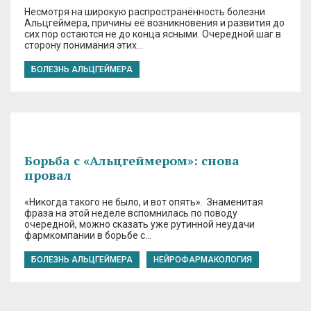
Несмотря на широкую распространённость болезни
Альцгеймера, причины её возникновения и развития до
сих пор остаются не до конца ясными. Очередной шаг в
сторону понимания этих…
БОЛЕЗНЬ АЛЬЦГЕЙМЕРА
Борьба с «Альцгеймером»: снова
провал
«Никогда такого не было, и вот опять». Знаменитая
фраза на этой неделе вспомнилась по поводу
очередной, можно сказать уже рутинной неудачи
фармкомпании в борьбе с…
БОЛЕЗНЬ АЛЬЦГЕЙМЕРА
НЕЙРОФАРМАКОЛОГИЯ