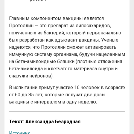
Главным компонентом вакцины является
Протоллин — это препарат из липосахаридов,
полученных из бактерий, который первоначально
был разработан как адъювант вакцины. Ученые
надеются, что Протоллин сможет активировать
иммунную систему организма, будучи нацеленным
на бета-амилоидные бляшки (плотные отложения
бета-амилоида и клетчатого материала внутри и
снаружи нейронов).
В испытании примут участие 16 человек в возрасте
от 60 до 85 лет, которые получат две дозы
вакцины с интервалом в одну неделю.
Текст: Александра Безродная
Источник