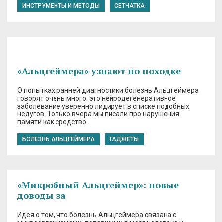
ИНСТРУМЕНТЫ И МЕТОДЫ
СЕТЧАТКА
«Альцгеймера» узнают по походке
О попытках ранней диагностики болезнь Альцгеймера
говорят очень много: это нейродегенеративное
заболевание уверенно лидирует в списке подобных
недугов. Только вчера мы писали про нарушения
памяти как средство…
БОЛЕЗНЬ АЛЬЦГЕЙМЕРА
ГАДЖЕТЫ
«Микробный Альцгеймер»: новые
доводы за
Идея о том, что болезнь Альцгеймера связана с