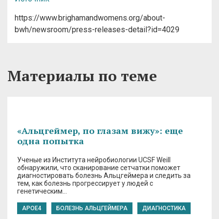
https://www.brighamandwomens.org/about-
bwh/newsroom/press-releases-detail?id=4029
Материалы по теме
«Альцгеймер, по глазам вижу»: еще
одна попытка
Ученые из Института нейробиологии UCSF Weill
обнаружили, что сканирование сетчатки поможет
диагностировать болезнь Альцгеймера и следить за
тем, как болезнь прогрессирует у людей с
генетическим…
APOE4
БОЛЕЗНЬ АЛЬЦГЕЙМЕРА
ДИАГНОСТИКА