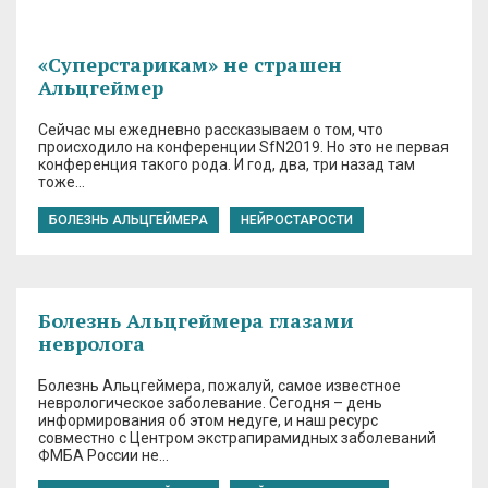
«Суперстарикам» не страшен
Альцгеймер
Сейчас мы ежедневно рассказываем о том, что
происходило на конференции SfN2019. Но это не первая
конференция такого рода. И год, два, три назад там
тоже…
БОЛЕЗНЬ АЛЬЦГЕЙМЕРА
НЕЙРОСТАРОСТИ
Болезнь Альцгеймера глазами
невролога
Болезнь Альцгеймера, пожалуй, самое известное
неврологическое заболевание. Сегодня – день
информирования об этом недуге, и наш ресурс
совместно с Центром экстрапирамидных заболеваний
ФМБА России не…