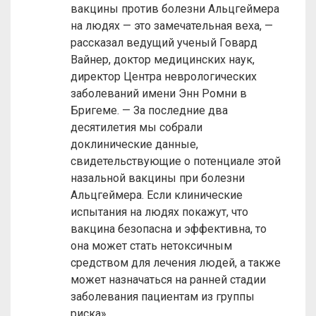
вакцины против болезни Альцгеймера
на людях — это замечательная веха, —
рассказал ведущий ученый Говард
Вайнер, доктор медицинских наук,
директор Центра неврологических
заболеваний имени Энн Ромни в
Бригеме. — За последние два
десятилетия мы собрали
доклинические данные,
свидетельствующие о потенциале этой
назальной вакцины при болезни
Альцгеймера. Если клинические
испытания на людях покажут, что
вакцина безопасна и эффективна, то
она может стать нетоксичным
средством для лечения людей, а также
может назначаться на ранней стадии
заболевания пациентам из группы
риска».