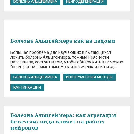
БОЛЕЗНЬ АЛЬЦГЕЙМЕРА
НЕЙРОДЕГЕНЕРАЦИЯ
Болезнь Альцгеймера как на ладони
Большая проблема для изучающих и пытающихся
лечить болезнь Альцгеймера, помимо неясности
патогенеза, состоит в том, чтобы обнаружить как можно
более ранние симптомы. Новая оптическая техника,…
БОЛЕЗНЬ АЛЬЦГЕЙМЕРА
ИНСТРУМЕНТЫ И МЕТОДЫ
КАРТИНКА ДНЯ
Болезнь Альцгеймера: как агрегация
бета-амилоида влияет на работу
нейронов