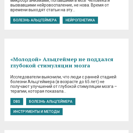
микроорганизмами, попавшими в мозг человека и
вызвавшими нейровоспаление, не нова. Время от
времени выходят статьи на эту…
БОЛЕЗНЬ АЛЬЦГЕЙМЕРА
НЕЙРОГЕНЕТИКА
«Молодой» Альцгеймер не поддался
глубокой стимуляции мозга
Исследователи выяснили, что люди с ранней стадией
болезни Альцгеймера (в возрасте до 65 лет) не
получают улучшений от глубокой стимуляции мозга –
терапии, которая показала…
DBS
БОЛЕЗНЬ АЛЬЦГЕЙМЕРА
ИНСТРУМЕНТЫ И МЕТОДЫ