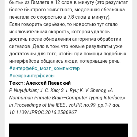
быть» из Гамлета в 12 слов в минуту (это результат
более быстрого животного, медленная обезьянка
печатала со скоростью в 7,8 слов в минуту).
Если говорить серьёзно, то новостью тут стало
исключительная скорость, которой удалось
достичь после обновления алгоритма обработки
сигналов. Дело в том, что новые результаты уже
достаточны для того, чтобы при помощи подобных
интерфейсов общались люди, потерявшие речь.
#интерфейс_мозг_компьютер
#нейроинтерфейсы
Текст: Алексей Паевский
P. Nuyujukian; J. C. Kao; S. I. Ryu; K. V. Shenoy, «A
Nonhuman Primate Brain–Computer Typing Interface,»
in Proceedings of the IEEE , vol.PP, no.99, pp.1-7 doi:
10.1109/JPROC.2016.2586967