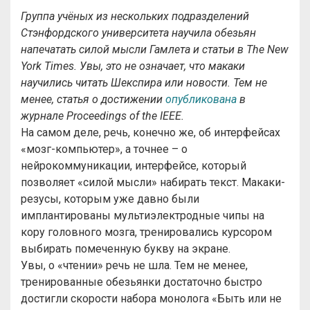
Группа учёных из нескольких подразделений
Стэнфордского университета научила обезьян
напечатать силой мысли Гамлета и статьи в The New
York Times. Увы, это не означает, что макаки
научились читать Шекспира или новости. Тем не
менее, статья о достижении
опубликована
в
журнале Proceedings of the IEEE.
На самом деле, речь, конечно же, об интерфейсах
«мозг-компьютер», а точнее – о
нейрокоммуникации, интерфейсе, который
позволяет «силой мысли» набирать текст. Макаки-
резусы, которым уже давно были
имплантированы мультиэлектродные чипы на
кору головного мозга, тренировались курсором
выбирать помеченную букву на экране.
Увы, о «чтении» речь не шла. Тем не менее,
тренированные обезьянки достаточно быстро
достигли скорости набора монолога «Быть или не