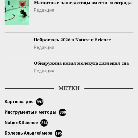
Магнитные наночастицы вместо электрода
Редакция
Нейроиюль 2026 в Nature и Science
Редакция
Обнаружена новая молекула давления сна
Редакция
МЕТКИ
картинка дня
992
инструменты и методы
300
Nature&Science
214
болезнь Альцгеймера
195