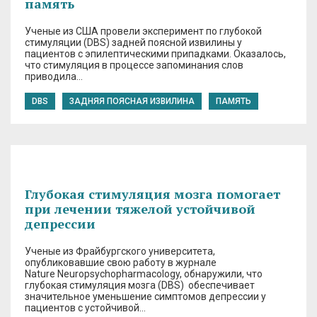
память
Ученые из США провели эксперимент по глубокой
стимуляции (DBS) задней поясной извилины у
пациентов с эпилептическими припадками. Оказалось,
что стимуляция в процессе запоминания слов
приводила…
DBS
ЗАДНЯЯ ПОЯСНАЯ ИЗВИЛИНА
ПАМЯТЬ
Глубокая стимуляция мозга помогает
при лечении тяжелой устойчивой
депрессии
Ученые из Фрайбургского университета,
опубликовавшие свою работу в журнале
Nature Neuropsychopharmacology, обнаружили, что
глубокая стимуляция мозга (DBS) обеспечивает
значительное уменьшение симптомов депрессии у
пациентов с устойчивой…