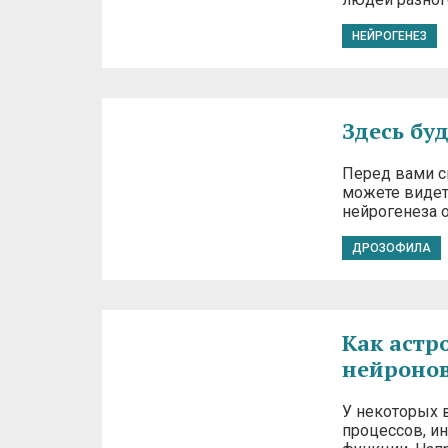
НЕЙРОГЕНЕЗ
Здесь буд
Перед вами с
можете видет
нейрогенеза 
ДРОЗОФИЛА
Как астр
нейроно
У некоторых 
процессов, и