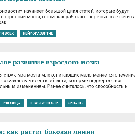
оновости» начинает большой цикл статей, которые будут
о строении мозга, о том, как работают нервные клетки и с
 как…
ЛЯ ВСЕХ
НЕЙРОРАЗВИТИЕ
ое развитие взрослого мозга
я структура мозга млекопитающих мало меняется с течени
, оказалось, что есть области, которые подвергаются
льным изменениям. Ранее считалось, что способность к
 ЛУКОВИЦА
ПЛАСТИЧНОСТЬ
СИНАПС
я: как растет боковая линия