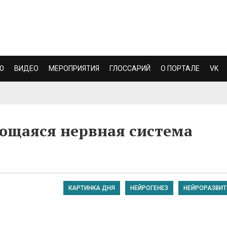
Ю
ВИДЕО
МЕРОПРИЯТИЯ
ГЛОССАРИЙ
О ПОРТАЛЕ
VK
ющаяся нервная система
КАРТИНКА ДНЯ
НЕЙРОГЕНЕЗ
НЕЙРОРАЗВИТ