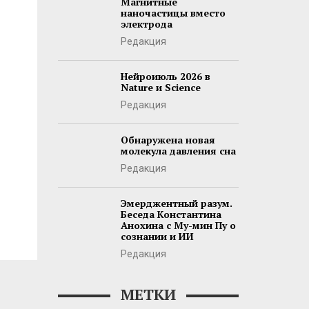
Магнитные
наночастицы вместо
электрода
Редакция
Нейроиюль 2026 в
Nature и Science
Редакция
Обнаружена новая
молекула давления сна
Редакция
Эмерджентный разум.
Беседа Константина
Анохина с Му-мин Пу о
сознании и ИИ
Редакция
МЕТКИ