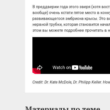
В преддверии года этого зверя (хотя во
вообще) очень кстати пятое место в конку
развивающегося эмбриона крысы. Это во
нервной трубки, которая становится нач
этом вы можете подробнее прочитать в 
Credit: Dr. Kate McDole, Dr. Philipp Keller. H
Материалы по теме