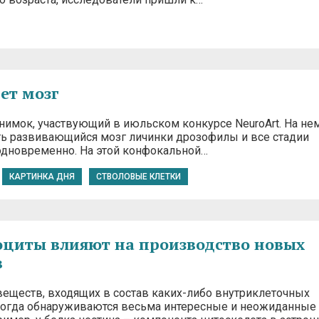
ет мозг
нимок, участвующий в июльском конкурсе NeuroArt. На не
ь развивающийся мозг личинки дрозофилы и все стадии
одновременно. На этой конфокальной…
КАРТИНКА ДНЯ
СТВОЛОВЫЕ КЛЕТКИ
оциты влияют на производство новых
в
веществ, входящих в состав каких-либо внутриклеточных
ногда обнаруживаются весьма интересные и неожиданные