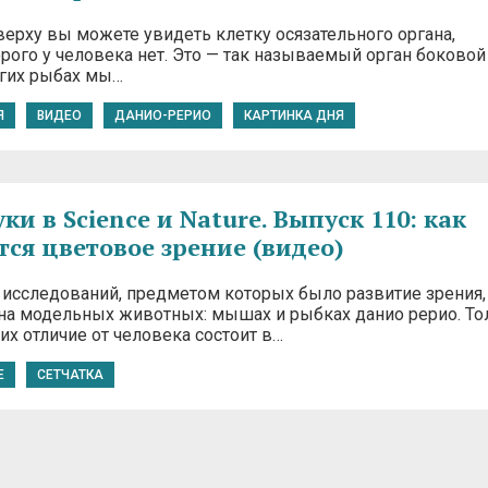
ерху вы можете увидеть клетку осязательного органа,
рого у человека нет. Это — так называемый орган боковой
огих рыбах мы…
Я
ВИДЕО
ДАНИО-РЕРИО
КАРТИНКА ДНЯ
и в Science и Nature. Выпуск 110: как
тся цветовое зрение (видео)
исследований, предметом которых было развитие зрения,
на модельных животных: мышах и рыбках данио рерио. То
их отличие от человека состоит в…
Е
СЕТЧАТКА