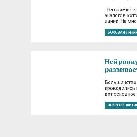
На снимке вв
аналогов кото
линии. На мн
БОКОВАЯ ЛИНИ
Нейронаук
развивае
Большинство 
проводились 
вот основное 
НЕЙРОРАЗВИТИ