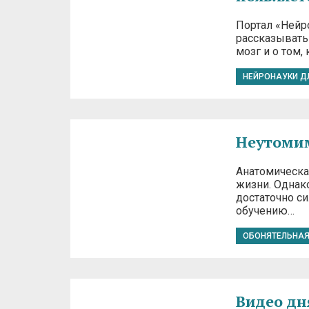
Портал «Нейр
рассказывать 
мозг и о том,
НЕЙРОНАУКИ Д
Неутомим
Анатомическа
жизни. Однако
достаточно си
обучению…
ОБОНЯТЕЛЬНАЯ
Видео дн