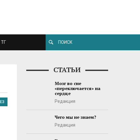
ТГ
СТАТЬИ
Мозг во сне
«переключается» на
сердце
Редакция
ЕЗ
Чего мы не знаем?
Редакция