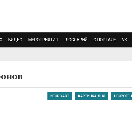
Ю
ВИДЕО
МЕРОПРИЯТИЯ
ГЛОССАРИЙ
О ПОРТАЛЕ
VK
ронов
NEUROART
КАРТИНКА ДНЯ
НЕЙРОГЕН