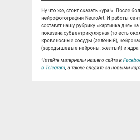
Ну что же, стоит сказать «ура!». После б
нейрофотографии NeuroArt. И работы сен
составят нашу рубрику «картинка дня» н
показана субвентрикулярная (то есть о
кровеносные сосуды (зелёный), нейрона
(зародышевые нейроны, жёлтый) и ядра 
Читайте материалы нашего сайта в
Facebo
в Telegram
, а также следите за новыми ка