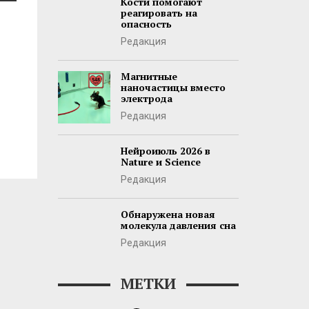
Кости помогают
реагировать на
опасность
Редакция
Магнитные
наночастицы вместо
электрода
Редакция
Нейроиюль 2026 в
Nature и Science
Редакция
Обнаружена новая
молекула давления сна
Редакция
МЕТКИ