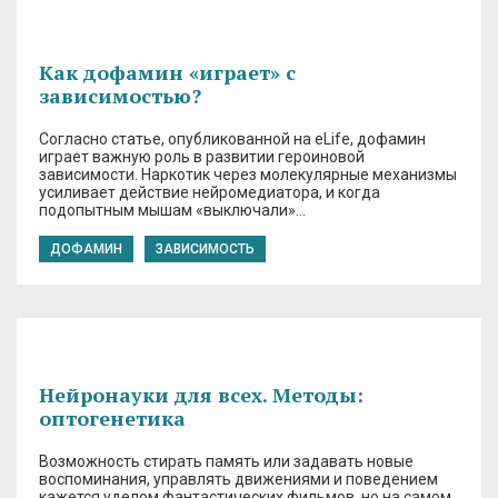
Как дофамин «играет» с
зависимостью?
Согласно статье, опубликованной на eLife, дофамин
играет важную роль в развитии героиновой
зависимости. Наркотик через молекулярные механизмы
усиливает действие нейромедиатора, и когда
подопытным мышам «выключали»…
ДОФАМИН
ЗАВИСИМОСТЬ
Нейронауки для всех. Методы:
оптогенетика
Возможность стирать память или задавать новые
воспоминания, управлять движениями и поведением
кажется уделом фантастических фильмов, но на самом