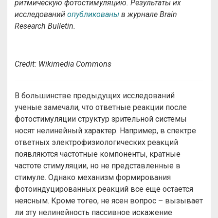
ритмическую фотостимуляцию. Результаты их
исследований
опубликованы
в журнале Brain
Research Bulletin.
Credit: Wikimedia Commons
В большинстве предыдущих исследований
ученые замечали, что ответные реакции после
фотостимуляции структур зрительной системы
носят нелинейный характер. Например, в спектре
ответных электрофизиологических реакций
появляются частотные компоненты, кратные
частоте стимуляции, но не представленные в
стимуле. Однако механизм формирования
фотоиндуцированных реакций все еще остается
неясным. Кроме тогео, не ясен вопрос – вызывает
ли эту нелинейность пассивное искажение