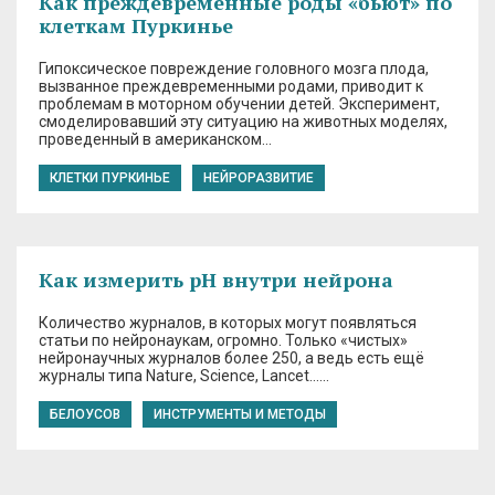
Как преждевременные роды «бьют» по
клеткам Пуркинье
Гипоксическое повреждение головного мозга плода,
вызванное преждевременными родами, приводит к
проблемам в моторном обучении детей. Эксперимент,
смоделировавший эту ситуацию на животных моделях,
проведенный в американском…
КЛЕТКИ ПУРКИНЬЕ
НЕЙРОРАЗВИТИЕ
Как измерить pH внутри нейрона
Количество журналов, в которых могут появляться
статьи по нейронаукам, огромно. Только «чистых»
нейронаучных журналов более 250, а ведь есть ещё
журналы типа Nature, Science, Lancet……
БЕЛОУСОВ
ИНСТРУМЕНТЫ И МЕТОДЫ