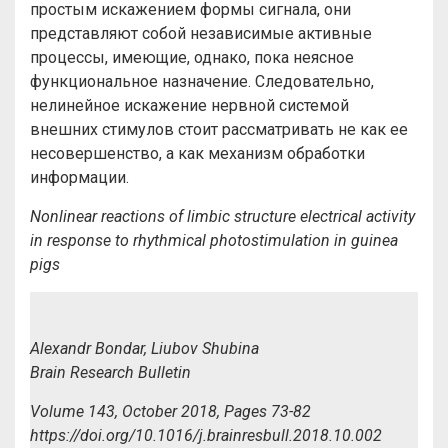
простым искажением формы сигнала, они
представляют собой независимые активные
процессы, имеющие, однако, пока неясное
функциональное назначение. Следовательно,
нелинейное искажение нервной системой
внешних стимулов стоит рассматривать не как ее
несовершенство, а как механизм обработки
информации.
Nonlinear reactions of limbic structure electrical activity
in response to rhythmical photostimulation in guinea
pigs
Alexandr
Bondar,
Liubov
Shubina
Brain Research Bulletin
Volume 143, October 2018, Pages 73-82
https://doi.org/10.1016/j.brainresbull.2018.10.002