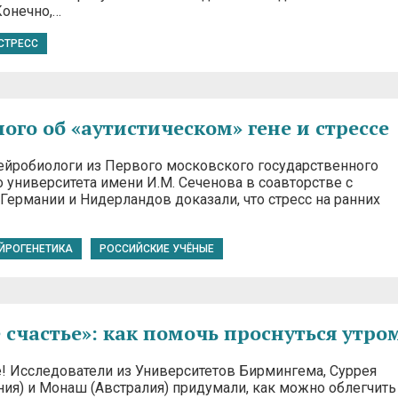
онечно,…
СТРЕСС
ого об «аутистическом» гене и стрессе
ейробиологи из Первого московского государственного
 университета имени И.М. Сеченова в соавторстве с
Германии и Нидерландов доказали, что стресс на ранних
ЙРОГЕНЕТИКА
РОССИЙСКИЕ УЧЁНЫЕ
 счастье»: как помочь проснуться утро
е! Исследователи из Университетов Бирмингема, Суррея
ния) и Монаш (Австралия) придумали, как можно облегчить