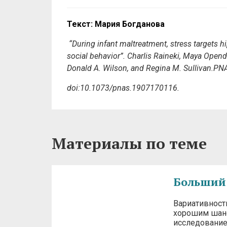
Текст: Мария Богданова
“During infant maltreatment, stress targets
social behavior”.
Charlis Raineki, Maya Opend
Donald A. Wilson, and Regina M. Sullivan.
PN
doi:10.1073/pnas.1907170116
.
Материалы по теме
Больший 
Вариативност
хорошим шанс
исследование