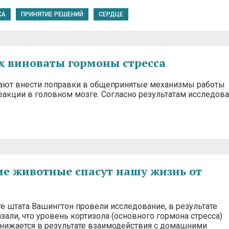
КА
ПРИНЯТИЕ РЕШЕНИЙ
СЕРДЦЕ
х виноваты гормоны стресса
гают внести поправки в общепринятые механизмы работы
еакции в головном мозге. Согласно результатам исследова
 животные спасут нашу жизнь от
те штата Вашингтон провели исследование, в результате
зали, что уровень кортизола (основного гормона стресса)
снижается в результате взаимодействия с домашними