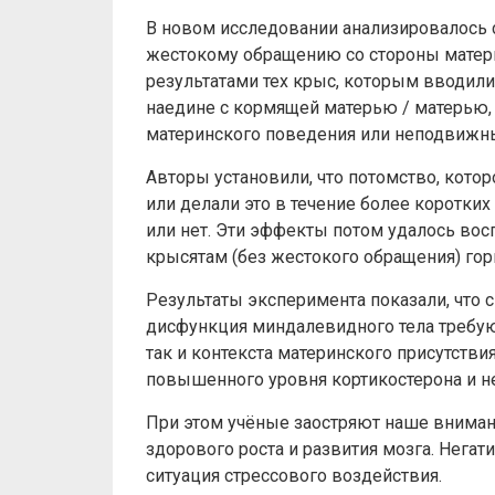
В новом исследовании анализировалось 
жестокому обращению со стороны матери 
результатами тех крыс, которым вводили
наедине с кормящей матерью / матерью,
материнского поведения или неподвижн
Авторы установили, что потомство, кото
или делали это в течение более коротких
или нет. Эти эффекты потом удалось во
крысятам (без жестокого обращения) гор
Результаты эксперимента показали, что
дисфункция миндалевидного тела требуют
так и контекста материнского присутстви
повышенного уровня кортикостерона и не
При этом учёные заостряют наше вниман
здорового роста и развития мозга. Нега
ситуация стрессового воздействия.