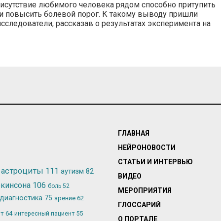
исутствие любимого человека рядом способно притупить
 и повысить болевой порог. К такому выводу пришли
сследователи, рассказав о результатах эксперимента на
ГЛАВНАЯ
НЕЙРОНОВОСТИ
СТАТЬИ И ИНТЕРВЬЮ
астроциты
111
аутизм
82
ВИДЕО
ркинсона
106
боль
52
МЕРОПРИЯТИЯ
диагностика
75
зрение
62
ГЛОССАРИЙ
ьт
64
интересный пациент
55
О ПОРТАЛЕ