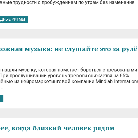
ные трудности с пробуждением по утрам без изменения
ДНЫЕ РИТМЫ
ожная музыка: не слушайте это за рулё
 нашли музыку, которая помогает бороться с тревожными
 При прослушивании уровень тревоги снижается на 65%.
ёные из нейромаркетинговой компании Mindlab Internationa
и…
Г
бее, когда близкий человек рядом