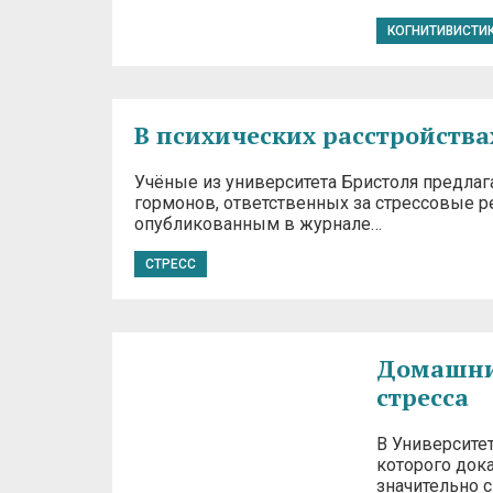
КОГНИТИВИСТИ
В психических расстройства
Учёные из университета Бристоля предла
гормонов, ответственных за стрессовые р
опубликованным в журнале…
СТРЕСС
Домашние
стресса
В Университе
которого дока
значительно 