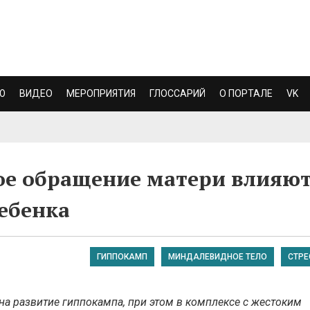
Ю
ВИДЕО
МЕРОПРИЯТИЯ
ГЛОССАРИЙ
О ПОРТАЛЕ
VK
кое обращение матери влияю
ребенка
ГИППОКАМП
МИНДАЛЕВИДНОЕ ТЕЛО
СТРЕ
 на развитие гиппокампа, при этом в комплексе с жестоким