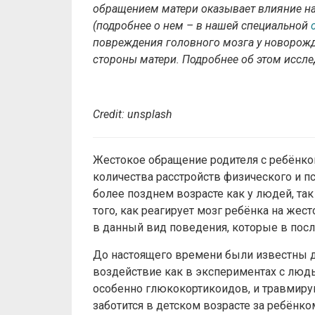
обращением матери оказывает влияние на
(подробнее о нем – в нашей специальной
повреждения головного мозга у новорожд
стороны матери. Подробнее об этом иссл
Credit: unsplash
Жестокое обращение родителя с ребёнко
количества расстройств физического и п
более позднем возрасте как у людей, так
того, как реагирует мозг ребёнка на ж
в данный вид поведения, которые в посл
До настоящего времени были известны 
воздействие как в экспериментах с людь
особенно глюкокортикоидов, и травмиру
заботится в детском возрасте за ребёнком