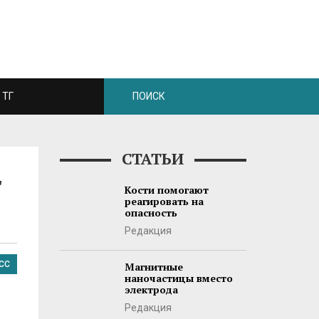
ТГ
СТАТЬИ
т
Кости помогают
реагировать на
опасность
Редакция
СС
Магнитные
наночастицы вместо
электрода
Редакция