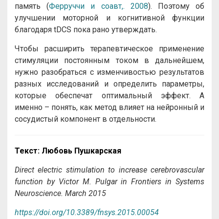
память (
Ферруччи и соавт,. 2008
). Поэтому об
улучшении моторной и когнитивной функции
благодаря tDCS пока рано утверждать.
Чтобы расширить терапевтическое применение
стимуляции постоянным током в дальнейшем,
нужно разобраться с изменчивостью результатов
разных исследований и определить параметры,
которые обеспечат оптимальный эффект. А
именно – понять, как метод влияет на нейронный и
сосудистый компонент в отдельности.
Текст
:
Любовь
Пушкарская
Direct electric stimulation to increase cerebrovascular
function by Victor M. Pulgar in
Frontiers in Systems
Neuroscience
.
March 2015
https://doi.org/10.3389/fnsys.2015.00054