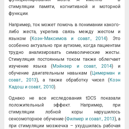
стимуляции памяти, когнитивной и моторной
функции.
Например, ток может помочь в понимании какого-
либо жеста, укрепив связь между жестом и
языком (
Коэн-Максимов и соавт., 2014
). Это
особенно актуально при аутизме, когда пациентам
трудно анализировать символические жесты.
Стимуляция постоянным током также облегчает
изучение языка (
Мэйнзер и соавт, 2014
) и
обучение двигательным навыкам (
Цимерман и
соавт., 2013
), а также обработку чисел (
Коэн
Кадош и соавт,. 2010
).
Однако не все исследования tDCS показали
положительный эффект. Например, при
стимуляции лобной коры нарушилось
сенсомоторное обучение (
Филмер и соавт., 2013
), а
при стимуляции мозжечка – ухудшилась рабочая