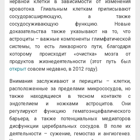
нервной клетки в зависимости от изменения
кровотока. Глиальным клеткам приписывают
сосудорасширяющую, а также
сосудосуживающую функцию. Новые
доказательства также указывают на то, что
астроциты – важные компоненты глимфатической
системы, то есть ликворного пути, благодаря
которому происходит «очистка» мозга от
продуктов жизнедеятельности (этот путь был
открыт
совсем недавно, в 2012 году).
Внимания заслуживают и перициты – клетки,
расположенные за пределами микрососудов, но
также находящиеся в тесном контакте с
эндотелием и ножками астроцитов. Они
регулируют функцию гематоэнцефалического
барьера, а также потенциальных медиаторов
дисфункции церебральных сосудов. В поле их
деятельности – сужение, гемостаз и ангиогенез.