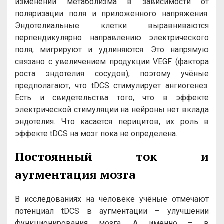
изменении метаболизма в зависимости от
поляризации поля и приложенного напряжения.
Эндотелиальные клетки выравниваются
перпендикулярно направлению электрического
поля, мигрируют и удлиняются. Это напрямую
связано с увеличением продукции VEGF (фактора
роста эндотелия сосудов), поэтому учёные
предполагают, что tDCS стимулирует ангиогенез.
Есть и свидетельства того, что в эффекте
электрической стимуляции на нейроны нет вклада
эндотелия. Что касается перицитов, их роль в
эффекте tDCS на мозг пока не определена.
Постоянный ток и
аугментация мозга
В исследованиях на человеке учёные отмечают
потенциал tDCS в аугментации – улучшении
функционирования мозга. А именно – в