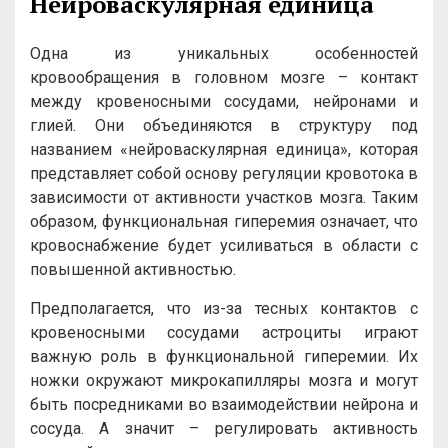
Нейроваскулярная единица
Одна из уникальных особенностей
кровообращения в головном мозге – контакт
между кровеносными сосудами, нейронами и
глией. Они объединяются в структуру под
названием «нейроваскулярная единица», которая
представляет собой основу регуляции кровотока в
зависимости от активности участков мозга. Таким
образом, функциональная гиперемия означает, что
кровоснабжение будет усиливаться в области с
повышенной активностью.
Предполагается, что из-за тесных контактов с
кровеносными сосудами астроциты играют
важную роль в функциональной гиперемии. Их
ножки окружают микрокапилляры мозга и могут
быть посредниками во взаимодействии нейрона и
сосуда. А значит – регулировать активность