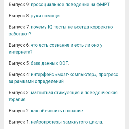
Выпуск 9:
просоциальное поведение на фМРТ.
Выпуск 8:
руки помощи.
Выпуск 7:
почему IQ-тесты не всегда корректно
работают?
Выпуск 6:
что есть сознание и есть ли оно у
интернета?
Выпуск 5:
база данных ЭЭГ
.
Выпуск 4:
интерфейс «мозг-компьютер», прогресс
за рамками определений
.
Выпуск 3:
магнитная стимуляция и поведенческая
терапия
.
Выпуск 2:
как объяснить сознание.
Выпуск 1:
нейропротезы замкнутого цикла
.