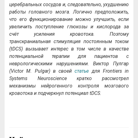
церебральных сосудов и, следовательно, ухудшению
работы головного мозга. Логично предположить,
что его функционирование можно улучшить, если
увеличить поступление глюкозы и кислорода за
счёт усиления кровотока. Поэтому
транскраниальная стимуляция постоянным током
(
tDCS)
вызывает интерес в том числе в качестве
потенциальной терапии для пациентов с
неврологическими нарушениями. Виктор Пулгар
(Victor M. Pulgar) в своей
статье
для
Frontiers
in
Systems
Neuroscience
кратко рассмотрел
механизмы нейрогенного контроля мозгового
кровотока и подчеркнул потенциал
tDCS
.