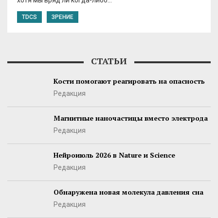
хотя мы вряд ли когда-либо…
TDCS
ЗРЕНИЕ
СТАТЬИ
Кости помогают реагировать на опасность
Редакция
Магнитные наночастицы вместо электрода
Редакция
Нейроиюль 2026 в Nature и Science
Редакция
Обнаружена новая молекула давления сна
Редакция