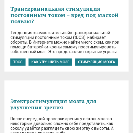
Транскраниальная стимуляция
постоянным током – вред под маской
пользы?
Тенденция «самостоятельной» транскраниальной
стимуляции постоянным током (tDCS) набирает
обороты. В Интернете можно найти много схем, как при
помощи батарейки-кроны самому простимулировать
собственный мозг. Это представляет скрытые угрозы…
TDCS
КАК УЛУЧШИТЬ МОЗГ
СТИМУЛЯЦИЯ МОЗГА
Электростимуляция мозга для
улучшения зрения
После очередной проверки зрения у офтальмолога
некоторым довольно сложно себе представить, как
соколу удаётся разглядеть свою жертву с высоты. И,