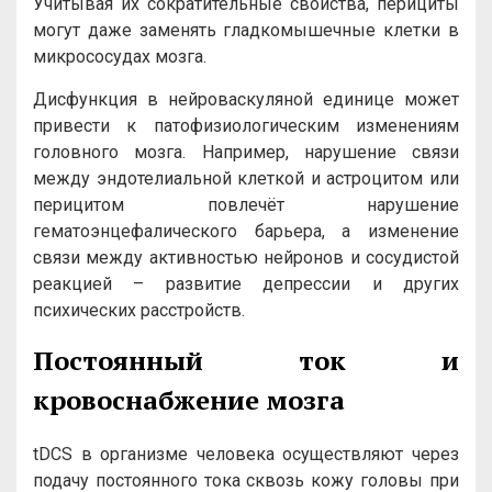
Учитывая их сократительные свойства, перициты
могут даже заменять гладкомышечные клетки в
микрососудах мозга.
Дисфункция в нейроваскуляной единице может
привести к патофизиологическим изменениям
головного мозга. Например, нарушение связи
между эндотелиальной клеткой и астроцитом или
перицитом повлечёт нарушение
гематоэнцефалического барьера, а изменение
связи между активностью нейронов и сосудистой
реакцией – развитие депрессии и других
психических расстройств.
Постоянный ток
и
кровоснабжение мозга
tDCS в организме человека осуществляют через
подачу постоянного тока сквозь кожу головы при