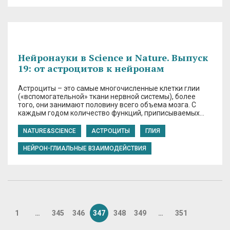
Нейронауки в Science и Nature. Выпуск
19: от астроцитов к нейронам
Астроциты – это самые многочисленные клетки глии
(«вспомогательной» ткани нервной системы), более
того, они занимают половину всего объема мозга. С
каждым годом количество функций, приписываемых…
NATURE&SCIENCE
АСТРОЦИТЫ
ГЛИЯ
НЕЙРОН-ГЛИАЛЬНЫЕ ВЗАИМОДЕЙСТВИЯ
1
…
345
346
347
348
349
…
351