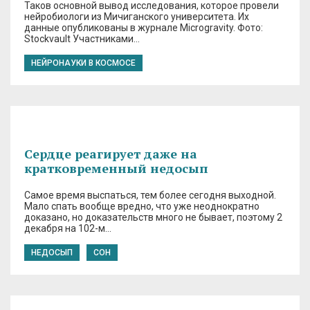
Таков основной вывод исследования, которое провели
нейробиологи из Мичиганского университета. Их
данные опубликованы в журнале Microgravity. Фото:
Stockvault Участниками…
НЕЙРОНАУКИ В КОСМОСЕ
Сердце реагирует даже на
кратковременный недосып
Самое время выспаться, тем более сегодня выходной.
Мало спать вообще вредно, что уже неоднократно
доказано, но доказательств много не бывает, поэтому 2
декабря на 102-м…
НЕДОСЫП
СОН