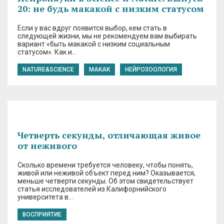
20: не будь макакой с низким статусом
Если у вас вдруг появится выбор, кем стать в
следующей жизни, мы не рекомендуем вам выбирать
вариант «быть макакой с низким социальным
статусом». Как и…
NATURE&SCIENCE
МАКАК
НЕЙРОЗООЛОГИЯ
Четверть секунды, отличающая живое
от неживого
Сколько времени требуется человеку, чтобы понять,
живой или неживой объект перед ним? Оказывается,
меньше четверти секунды. Об этом cвидетельствует
статья исследователей из Калифорнийского
университета в…
ВОСПРИЯТИЕ