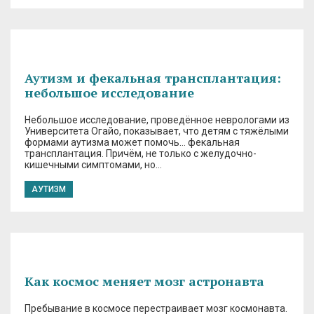
Аутизм и фекальная трансплантация:
небольшое исследование
Небольшое исследование, проведённое неврологами из
Университета Огайо, показывает, что детям с тяжёлыми
формами аутизма может помочь… фекальная
трансплантация. Причём, не только с желудочно-
кишечными симптомами, но…
АУТИЗМ
Как космос меняет мозг астронавта
Пребывание в космосе перестраивает мозг космонавта.