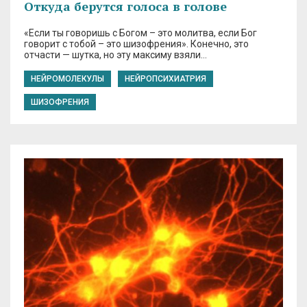
Откуда берутся голоса в голове
«Если ты говоришь с Богом – это молитва, если Бог
говорит с тобой – это шизофрения». Конечно, это
отчасти — шутка, но эту максиму взяли…
НЕЙРОМОЛЕКУЛЫ
НЕЙРОПСИХИАТРИЯ
ШИЗОФРЕНИЯ