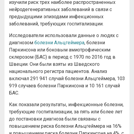
изучили риск трех наиболее распространенных
нейродегенеративных заболеваний в связи с
предыдущими эпизодами инфекционных
заболеваний, требующих госпитализации.
Исследователи использовали данные о людях с
диагнозом
болезни Альцгеймера
, болезни
Паркинсона или боковым амиотрофическим
склерозом (БАС) в период с 1970 по 2016 год в
Швеции. Они были взяты из Шведского
национального регистра пациентов. Анализ
включал 291 941 случай болезни Альцгеймера, 103
919 случаев болезни Паркинсона и 10 161 случай
БАС.
Как показали результаты, инфекционные болезни,
требующие госпитализации, за пять или более лет
до постановки диагноза были связаны с
повышением риска болезни Альцгеймера на 16%
и повышением риска болезни Паркинсона на 4%, с