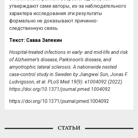
утверждают сами авторы, из-за наблюдательного
характера исследования эти результаты
формально не доказывают причинно-
следственную связь.
Текст
:
Савва
Запекин
Hospital-treated infections in early- and mid-life and risk
of Alzheimer’s disease, Parkinson’s disease, and
amyotrophic lateral sclerosis: A nationwide nested
case-control study in Sweden by Jiangwei Sun, Jonas F.
Ludvigsson, et al. PLoS Med 19(9): e1004092 (2022).
https://doi.org/10.1371/journal.pmed.1004092
https://doi.org/10.1371/journal.pmed.1004092
СТАТЬИ