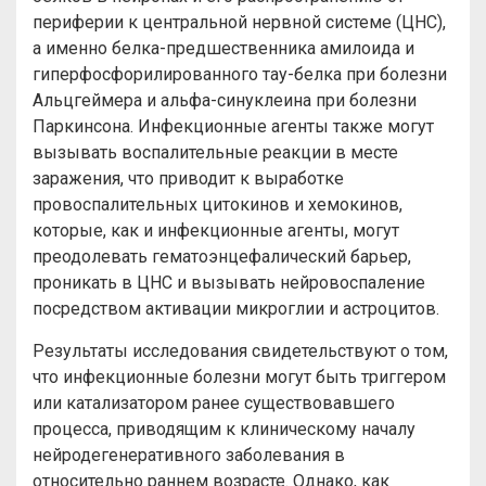
периферии к центральной нервной системе (ЦНС),
а именно белка-предшественника амилоида и
гиперфосфорилированного тау-белка при болезни
Альцгеймера и альфа-синуклеина при болезни
Паркинсона. Инфекционные агенты также могут
вызывать воспалительные реакции в месте
заражения, что приводит к выработке
провоспалительных цитокинов и хемокинов,
которые, как и инфекционные агенты, могут
преодолевать гематоэнцефалический барьер,
проникать в ЦНС и вызывать нейровоспаление
посредством активации микроглии и астроцитов.
Результаты исследования свидетельствуют о том,
что инфекционные болезни могут быть триггером
или катализатором ранее существовавшего
процесса, приводящим к клиническому началу
нейродегенеративного заболевания в
относительно раннем возрасте. Однако, как