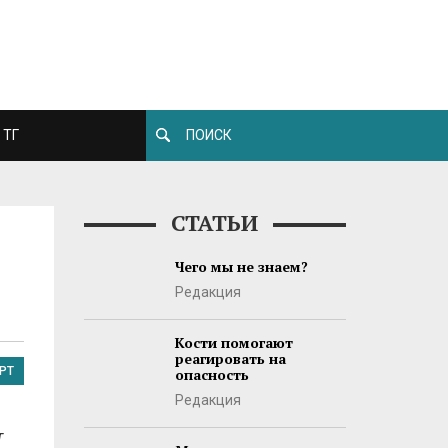
ТГ
СТАТЬИ
Чего мы не знаем?
Редакция
Кости помогают
реагировать на
РТ
опасность
Редакция
т