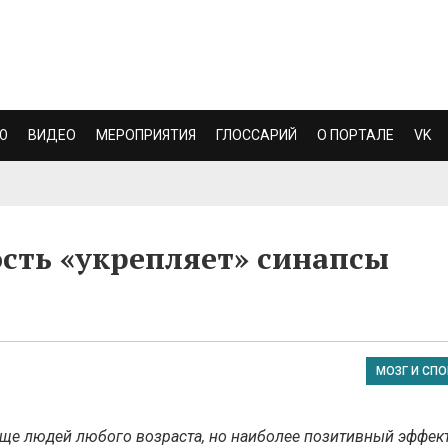
Ю
ВИДЕО
МЕРОПРИЯТИЯ
ГЛОССАРИЙ
О ПОРТАЛЕ
VK
сть «укрепляет» синапсы
МОЗГ И СПО
бще людей любого возраста, но наиболее позитивный эффек