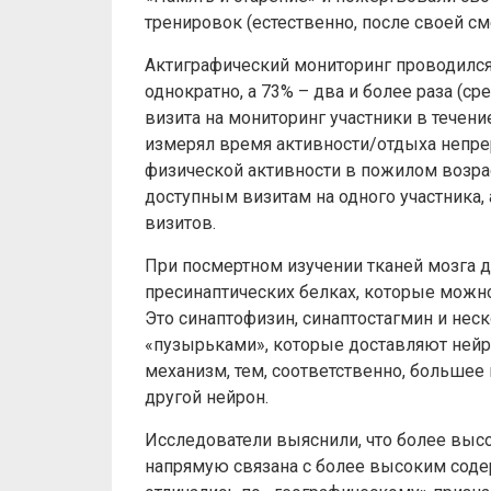
тренировок (естественно, после своей см
Актиграфический мониторинг проводился
однократно, а 73% – два и более раза (ср
визита на мониторинг участники в течени
измерял время активности/отдыха непрер
физической активности в пожилом возра
доступным визитам на одного участника,
визитов.
При посмертном изучении тканей мозга 
пресинаптических белках, которые можно
Это синаптофизин, синаптостагмин и нес
«пузырьками», которые доставляют нейр
механизм, тем, соответственно, большее
другой нейрон.
Исследователи выяснили, что более выс
напрямую связана с более высоким соде