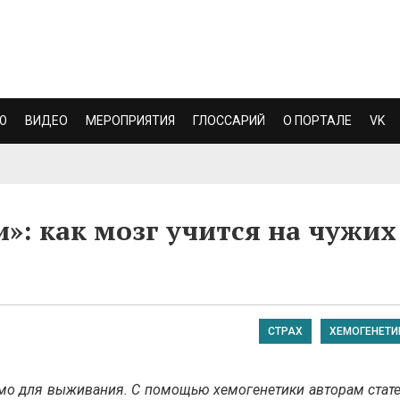
Ю
ВИДЕО
МЕРОПРИЯТИЯ
ГЛОССАРИЙ
О ПОРТАЛЕ
VK
и»: как мозг учится на чужих
СТРАХ
ХЕМОГЕНЕТИ
мо для выживания. С помощью хемогенетики авторам стате