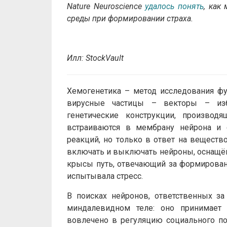
Nature
Neuroscience
удалось понять
, как
среды при формировании страха.
Илл: StockVault
Хемогенетика – метод исследования фу
вирусные частицы – векторы – изб
генетические конструкции, производ
встраиваются в мембрану нейрона и 
реакций, но только в ответ на веществ
включать и выключать нейроны, оснащён
крысы путь, отвечающий за формировани
испытывала стресс.
В поисках нейронов, ответственных за
миндалевидном теле: оно принимает 
вовлечено в регуляцию социального по