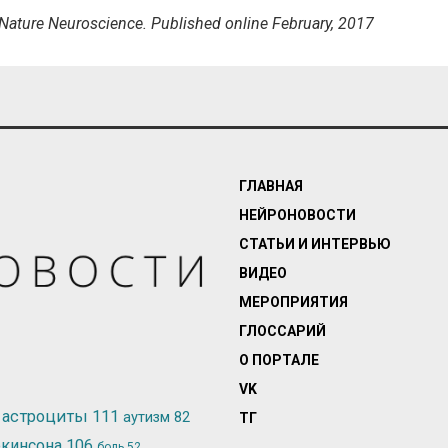
 in Nature Neuroscience. Published online February, 2017
ГЛАВНАЯ
НЕЙРОНОВОСТИ
СТАТЬИ И ИНТЕРВЬЮ
ВИДЕО
МЕРОПРИЯТИЯ
ГЛОССАРИЙ
О ПОРТАЛЕ
VK
астроциты
111
аутизм
82
ТГ
ркинсона
106
боль
52