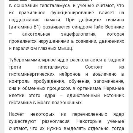
в основании гипоталамуса, и учёные считают, что
их правильное функционирование влияет на
поддержание памяти. При дефиците тиамина
(витамина B1) развивается синдром Гайе-Вернике
– алкогольная энцефалопатия, которая
проявляется нарушениями в сознании, движениях
и параличом глазных мышц.
Туберомаммилярное ядро
располагается в задней
трети гипоталамуса. Состоит из
гистаминергических нейронов и вовлечено в
контроль пробуждения, обучения, запоминания,
сна и обменных процессов в организме. Нервные
клетки этого ядра – единственный источник
гистамина в мозге позвоночных.
Насчёт некоторых из перечисленных ядер
существуют разногласия. Некоторые учёные
считают, что их нужно выделять отдельно, тогда