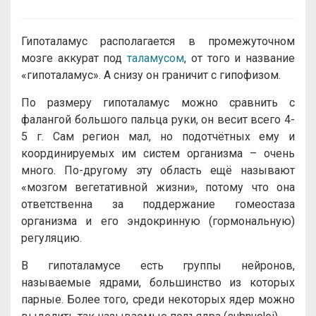
Гипоталамус располагается в промежуточном
мозге аккурат под
таламусом
, от того и название
«гипоталамус». А снизу он граничит с гипофизом.
По размеру гипоталамус можно сравнить с
фалангой большого пальца руки, он весит всего 4-
5 г. Сам регион мал, но подотчётных ему и
координируемых им систем организма – очень
много. По-другому эту область ещё называют
«мозгом вегетативной жизни», потому что она
ответственна за поддержание гомеостаза
организма и его эндокринную (гормональную)
регуляцию.
В гипоталамусе есть группы нейронов,
называемые ядрами, большинство из которых
парные. Более того, среди некоторых ядер можно