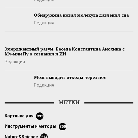
Обнаружена новая молекула давления сна
Редакция
Эмерджентный разум. Беседа Константина Анохина с
Му-мин Пу о сознании и ИИ
Редакция
Мозг выводит отходы через нос
Редакция
МЕТКИ
картинка дня
992
инструменты и методы
300
Nature&Science
214