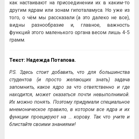
как настаивают на присоединении их в каким-то
другим ядрам или зонам гипоталамуса. Но уже из
того, о чём мы рассказали (а это далеко не все),
видны разнообразие и, главное, важность
функций этого маленького органа весом лишь 4-5
грамм.
Текст: Надежда Потапова.
P.S. Здесь стоит добавить, что для большинства
студентов (и просто желающих знать) задача
запомнить, какое ядро за что ответственно и где
находится, может оказаться почти невыполнимой.
Их можно понять. Поэтому придумали специальное
мнемоническое правило, в котором все ядра и их
функции проецируют на … корову. Так что учите и
блистайте своими знаниями!