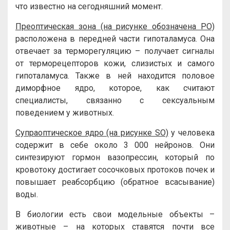
что известно на сегодняшний момент.
Преоптическая зона (на рисунке обозначена PO)
расположена в передней части гипоталамуса. Она
отвечает за терморегуляцию – получает сигналы
от терморецепторов кожи, слизистых и самого
гипоталамуса. Также в ней находится половое
диморфное ядро, которое, как считают
специалисты, связанно с сексуальным
поведением у животных.
Супраоптическое ядро (на рисунке SO)
у человека
содержит в себе около 3 000 нейронов. Они
синтезируют гормон вазопрессин, который по
кровотоку достигает сосочковых протоков почек и
повышает реабсорбцию (обратное всасывание)
воды.
В биологии есть свои модельные объекты –
животные – на которых ставятся почти все