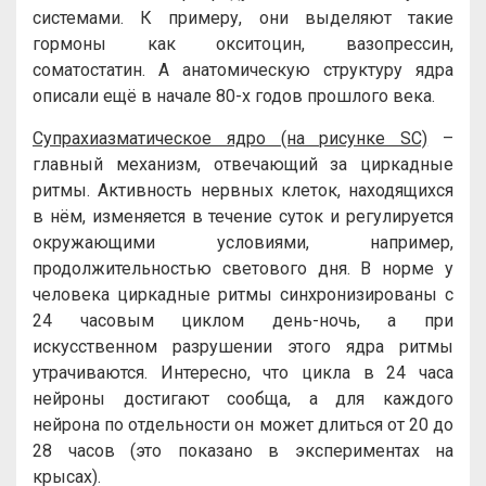
системами. К примеру, они выделяют такие
гормоны как окситоцин, вазопрессин,
соматостатин. А анатомическую структуру ядра
описали ещё в начале 80-х годов прошлого века.
Супрахиазматическое ядро (на рисунке SC)
–
главный механизм, отвечающий за циркадные
ритмы. Активность нервных клеток, находящихся
в нём, изменяется в течение суток и регулируется
окружающими условиями, например,
продолжительностью светового дня. В норме у
человека циркадные ритмы синхронизированы с
24 часовым циклом день-ночь, а при
искусственном разрушении этого ядра ритмы
утрачиваются. Интересно, что цикла в 24 часа
нейроны достигают сообща, а для каждого
нейрона по отдельности он может длиться от 20 до
28 часов (это показано в экспериментах на
крысах).