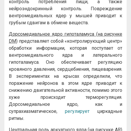
контроль потребления пищи, а также
нейроэндокринный контроль. Повреждение
вентромедиальных ядер у мышей приводит к
грубым сдвигам в обмене веществ.
Дорсомедиальное ядро гипоталамуса (на рисунке
DM)
представляет собой «контролирующий центр»
обработки информации, которая поступает от
вентромедиального ядра и латерального
гипоталамуса. Оно обеспечивает регуляцию
кровяного давления, сердцебиения, пищеварения.
В экспериментах на крысах определили, что
поражение нейронов в этом ядре приводит к
снижению двигательной активности, помимо этого
хуже происходит терморегуляция.
Дорсомедиальное ядро, как и
супрахиазматическое,
регулирует
циркадные
ритмы.
Центральная роль
аркуатного ядра (на рисунке AR)