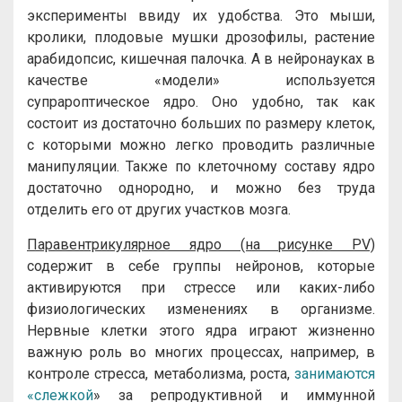
эксперименты ввиду их удобства. Это мыши,
кролики, плодовые мушки дрозофилы, растение
арабидопсис, кишечная палочка. А в нейронауках в
качестве «модели» используется
супрароптическое ядро. Оно удобно, так как
состоит из достаточно больших по размеру клеток,
с которыми можно легко проводить различные
манипуляции. Также по клеточному составу ядро
достаточно однородно, и можно без труда
отделить его от других участков мозга.
Паравентрикулярное ядро (на рисунке PV)
содержит в себе группы нейронов, которые
активируются при стрессе или каких-либо
физиологических изменениях в организме.
Нервные клетки этого ядра играют жизненно
важную роль во многих процессах, например, в
контроле стресса, метаболизма, роста,
занимаются
«слежкой
» за репродуктивной и иммунной