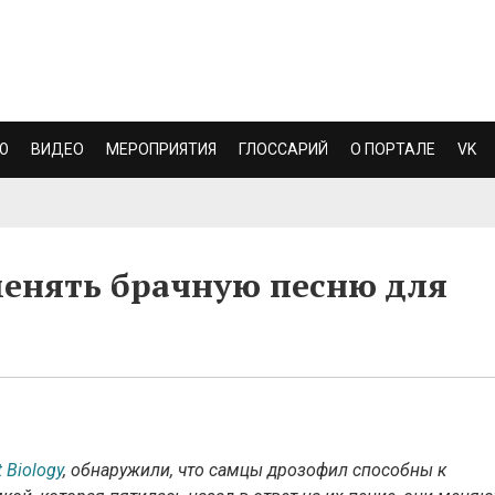
Ю
ВИДЕО
МЕРОПРИЯТИЯ
ГЛОССАРИЙ
О ПОРТАЛЕ
VK
менять брачную песню для
t Biology
, обнаружили, что самцы дрозофил способны к