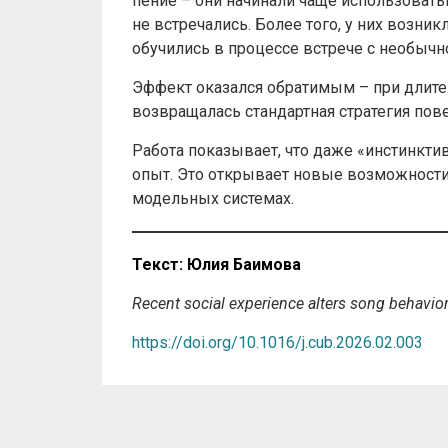
пение – они начинали чаще использовать
не встречались. Более того, у них возник
обучились в процессе встрече с необычн
Эффект оказался обратимым – при дли
возвращалась стандартная стратегия пов
Работа показывает, что даже «инстинкт
опыт. Это открывает новые возможности
модельных системах.
Текст
:
Юлия
Баимова
Recent social experience alters song behavior 
https://doi.org/10.1016/j.cub.2026.02.003