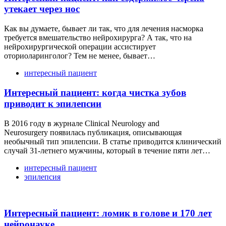
утекает через нос
Как вы думаете, бывает ли так, что для лечения насморка
требуется вмешательство нейрохирурга? А так, что на
нейрохирургической операции ассистирует
оториоларинголог? Тем не менее, бывает…
интересный пациент
Интересный пациент: когда чистка зубов
приводит к эпилепсии
В 2016 году в журнале Clinical Neurology and
Neurosurgery появилась публикация, описывающая
необычный тип эпилепсии. В статье приводится клинический
случай 31-летнего мужчины, который в течение пяти лет…
интересный пациент
эпилепсия
Интересный пациент: ломик в голове и 170 лет
нейронауке