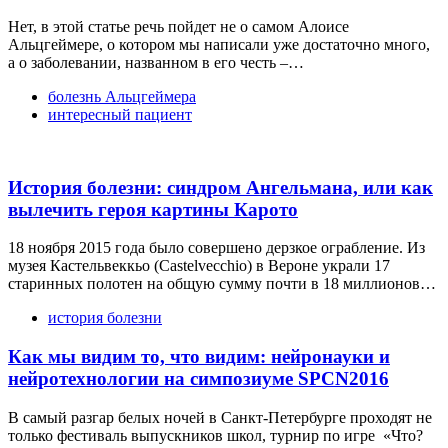
Нет, в этой статье речь пойдет не о самом Алоисе
Альцгеймере, о котором мы написали уже достаточно много,
а о заболевании, названном в его честь –…
болезнь Альцгеймера
интересный пациент
История болезни: синдром Ангельмана, или как
вылечить героя картины Карото
18 ноября 2015 года было совершено дерзкое ограбление. Из
музея Кастельвеккьо (Castelvecchio) в Вероне украли 17
старинных полотен на общую сумму почти в 18 миллионов…
история болезни
Как мы видим то, что видим: нейронауки и
нейротехнологии на симпозиуме SPCN2016
В самый разгар белых ночей в Санкт-Петербурге проходят не
только фестиваль выпускников школ, турнир по игре «Что?