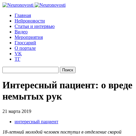
Главная
Нейроновости
Статьи и интервью
Видео
Мероприятия
Глоссарий
О портале
VK
ТГ
Найти:
Интересный пациент: о вреде
немытых рук
21 марта 2019
интересный пациент
18-летний молодой человек поступил в отделение скорой