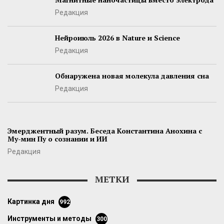
Редакция
Нейроиюль 2026 в Nature и Science
Редакция
Обнаружена новая молекула давления сна
Редакция
Эмерджентный разум. Беседа Константина Анохина с
Му-мин Пу о сознании и ИИ
Редакция
МЕТКИ
картинка дня
992
инструменты и методы
300