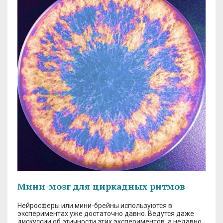
Мини-мозг для циркадных ритмов
Нейросферы или мини-брейны используются в
экспериментах уже достаточно давно. Ведутся даже
дискуссии об этичности этих экспериментов, а недавно