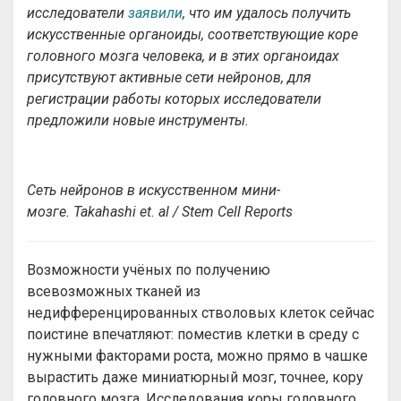
исследователи
заявили
, что им удалось получить
искусственные органоиды, соответствующие коре
головного мозга человека, и в этих органоидах
присутствуют активные сети нейронов, для
регистрации работы которых исследователи
предложили новые инструменты.
Сеть нейронов в искусственном мини-
мозге. Takahashi et. al / Stem Cell Reports
Возможности учёных по получению
всевозможных тканей из
недифференцированных стволовых клеток сейчас
поистине впечатляют: поместив клетки в среду с
нужными факторами роста, можно прямо в чашке
вырастить даже миниатюрный мозг, точнее, кору
головного мозга. Исследования коры головного