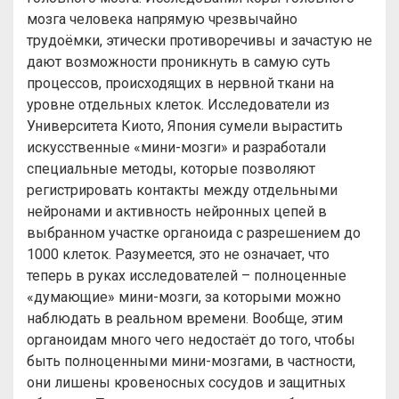
мозга человека напрямую чрезвычайно
трудоёмки, этически противоречивы и зачастую не
дают возможности проникнуть в самую суть
процессов, происходящих в нервной ткани на
уровне отдельных клеток. Исследователи из
Университета Киото, Япония сумели вырастить
искусственные «мини-мозги» и разработали
специальные методы, которые позволяют
регистрировать контакты между отдельными
нейронами и активность нейронных цепей в
выбранном участке органоида с разрешением до
1000 клеток. Разумеется, это не означает, что
теперь в руках исследователей – полноценные
«думающие» мини-мозги, за которыми можно
наблюдать в реальном времени. Вообще, этим
органоидам много чего недостаёт до того, чтобы
быть полноценными мини-мозгами, в частности,
они лишены кровеносных сосудов и защитных