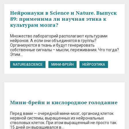
Нейронауки в Science и Nature. Выпуск
89: применима ли научная этика к
культурам мозга?
Множество лабораторий располагают культурами
нейронов. А если они объединятся в группы?
Организуются в ткань и будут генерировать
собственные сигналы – мысли, переживания. Что тогда?
Этим…
NATURE&SCIENCE
МИНИ-БРЕЙН
НЕЙРОЭТИКА
Мини-брейн и кислородное голодание
Перед вами — очередной мини-мозг, органоид клеток
нервной системы, выращенных из нейрональных
стволовых клеток. При этом выращенный не просто так.
15 дней он выращивался в…