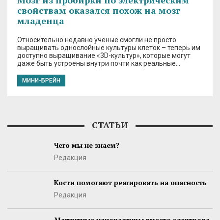
Мозг из пробирки по электрическим
свойствам оказался похож на мозг
младенца
Относительно недавно ученые смогли не просто
выращивать однослойные культуры клеток – теперь им
доступно выращивание «3D-культур», которые могут
даже быть устроены внутри почти как реальные…
МИНИ-БРЕЙН
СТАТЬИ
Чего мы не знаем?
Редакция
Кости помогают реагировать на опасность
Редакция
Магнитные наночастицы вместо электрода