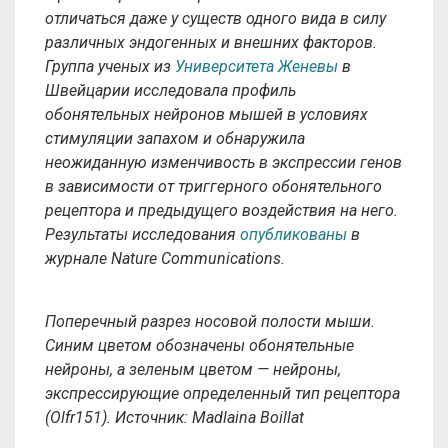
отличаться даже у существ одного вида в силу
различных эндогенных и внешних факторов.
Группа ученых из
Университета Женевы
в
Швейцарии исследовала профиль
обонятельных нейронов мышей в условиях
стимуляции запахом и обнаружила
неожиданную изменчивость в экспрессии генов
в зависимости от триггерного обонятельного
рецептора и предыдущего воздействия на него.
Результаты исследования
опубликованы
в
журнале Nature Communications.
Поперечный разрез носовой полости мыши.
Синим цветом обозначены обонятельные
нейроны, а зеленым цветом — нейроны,
экспрессирующие определенный тип рецептора
(Olfr151). Источник: Madlaina Boillat