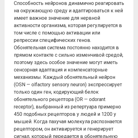
Способность нейронов динамично реагировать
на окружающую среду и адаптироваться к ней
имеет важное значение для нервной
активности организма, которая регулируется в
том числе с помощью активации или
репрессии специфических генов.
Обонятельная система постоянно находится в
прямом контакте с сильно изменчивой средой,
поэтому здесь особое значение могут иметь
сенсорная адаптация и компенсаторные
механизмы. Каждый обонятельный нейрон
(OSN — olfactory sensory neuron) экспрессирует
только один ген, кодирующий белок
обонятельного рецептора (OR — odorant
receptor), выбранный из репертуара примерно
450 подобных рецепторов у людей и 1200 у
мышей. Когда пахучая молекула распознается
рецептором, он активируется и генерирует
сигнал, который передается в обонятельную