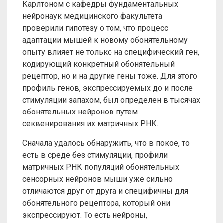
Карлтоном с кафедры фундаментальных
нейронаук медицинского факультета
проверили гипотезу о том, что процесс
адаптации мышей к новому обонятельному
опыту влияет не только на специфический ген,
кодирующий конкретный обонятельный
рецептор, но и на другие гены тоже. Для этого
профиль генов, экспрессируемых до и после
стимуляции запахом, был определен в тысячах
обонятельных нейронов путем
секвенирования их матричных РНК.
Сначала удалось обнаружить, что в покое, то
есть в среде без стимуляции, профили
матричных РНК популяций обонятельных
сенсорных нейронов мыши уже сильно
отличаются друг от друга и специфичны для
обонятельного рецептора, который они
экспрессируют. То есть нейроны,