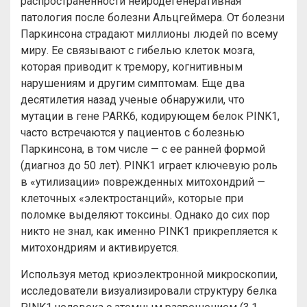
распространенности нейродегенеративная
патология после болезни Альцгеймера. От болезни
Паркинсона страдают миллионы людей по всему
миру. Ее связывают с гибелью клеток мозга,
которая приводит к тремору, когнитивным
нарушениям и другим симптомам. Еще два
десятилетия назад ученые обнаружили, что
мутации в гене PARK6, кодирующем белок PINK1,
часто встречаются у пациентов с болезнью
Паркинсона, в том числе — с ее ранней формой
(диагноз до 50 лет). PINK1 играет ключевую роль
в «утилизации» поврежденных митохондрий —
клеточных «электростанций», которые при
поломке выделяют токсины. Однако до сих пор
никто не знал, как именно PINK1 прикрепляется к
митохондриям и активируется.
Используя метод криоэлектронной микроскопии,
исследователи визуализировали структуру белка