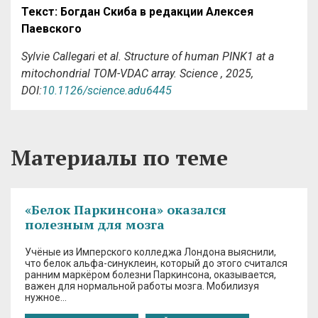
Текст: Богдан Скиба в редакции Алексея
Паевского
Sylvie Callegari et al. Structure of human PINK1 at a
mitochondrial TOM-VDAC array. Science , 2025,
DOI:
10.1126/science.adu6445
Материалы по теме
«Белок Паркинсона» оказался
полезным для мозга
Учёные из Имперского колледжа Лондона выяснили,
что белок альфа-синуклеин, который до этого считался
ранним маркёром болезни Паркинсона, оказывается,
важен для нормальной работы мозга. Мобилизуя
нужное…