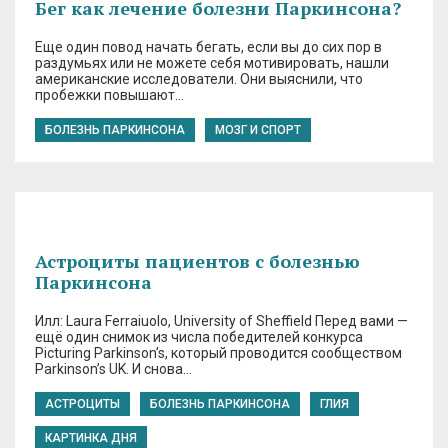
Бег как лечение болезни Паркинсона?
Еще один повод начать бегать, если вы до сих пор в
раздумьях или не можете себя мотивировать, нашли
американские исследователи. Они выяснили, что
пробежки повышают…
БОЛЕЗНЬ ПАРКИНСОНА
МОЗГ И СПОРТ
Астроциты пациентов с болезнью
Паркинсона
Илл: Laura Ferraiuolo, University of Sheffield Перед вами —
ещё один снимок из числа победителей конкурса
Picturing Parkinson’s, который проводится сообществом
Parkinson’s UK. И снова…
АСТРОЦИТЫ
БОЛЕЗНЬ ПАРКИНСОНА
ГЛИЯ
КАРТИНКА ДНЯ