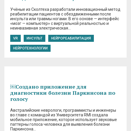
Учёные из Сколтеха разработали инновационный метод
реабилитации пациентов с обездвиженными после
инсульта или травмы ногами. В его основе — интерфейс
«мозг — компьютер» с виртуальной реальностью и
неинвазивная электрическая…
VR
ИНСУЛЬТ
НЕЙРОРЕАБИЛИТАЦИЯ
НЕЙРОТЕХНОЛОГИИ
￼Создано приложение для
диагностики болезни Паркинсона по
голосу
Австралийские неврологи, программисты и инженеры
во главе с командой из Университета RMI создала
мобильное приложение, которое использует звуковые
паттерны голоса человека для выявления болезни
Паркинсона…