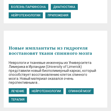
БОЛЕЗНЬ ПАРКИНСОНА
ДИАГНОСТИКА
НЕЙРОТЕХНОЛОГИИ
ПРИЛОЖЕНИЯ
Новые имплантаты из гидрогеля
восстановят ткани спинного мозга
Неврологи и тканевые инженеры из Университета
Лимерика в Ирландии (University of Limerick)
представили новый биополимерный каркас, который
способствует восстановлению клеток спинного
мозга. Новый материал оказался очень
перспективным в…
ЛЕЧЕНИЕ
НЕЙРОТЕХНОЛОГИИ
СПИННОЙ МОЗГ
ТЕРАПИЯ