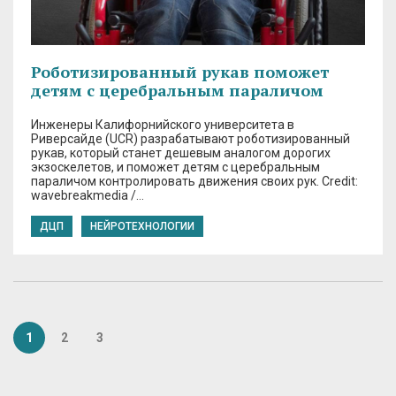
Роботизированный рукав поможет
детям с церебральным параличом
Инженеры Калифорнийского университета в
Риверсайде (UCR) разрабатывают роботизированный
рукав, который станет дешевым аналогом дорогих
экзоскелетов, и поможет детям с церебральным
параличом контролировать движения своих рук. Credit:
wavebreakmedia /…
ДЦП
НЕЙРОТЕХНОЛОГИИ
1
2
3