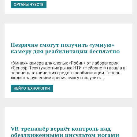
ОРГАНЫ ЧУВСТВ
Незрячие смогут получить «умную»
камеру для реабилитации бесплатно
«Умная» камера для слепых «Робин» от лаборатории
«Сенсор-Тех» (участник рынка НТИ «Нейронет») вошла в
перечень технических средств реабилитации. Теперь
люди с нарушением зрения смогут получить…
НЕЙРОТЕХНОЛОГИИ
VR-тренажёр вернёт контроль над
обездвиженными инсультом ногами