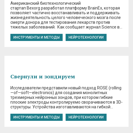
Американский биотехнологический
стартап Bexorg разработал платформу BrainEx, которая
позволяет частично восстанавливать и поддерживать
жизнедеятельность целого человеческого мозга после
смерти донора для тестирования лекарств против
тяжелых заболеваний. Как сообщает журнал Science в…
ИНСТРУМЕНТЫ И МЕТОДЫ
НЕЙРОТЕХНОЛОГИИ
Свернули и зондируем
Исследователи представили новый подход ROSE (rolling
—of—soft—electronics) для создания монолитных
трехмерных нейронных зондов, при котором гибкие
плоские электроды контролируемо сворачиваются в 3D-
структуры. Устройства изготавливаются на гибкой…
ИНСТРУМЕНТЫ И МЕТОДЫ
НЕЙРОТЕХНОЛОГИИ