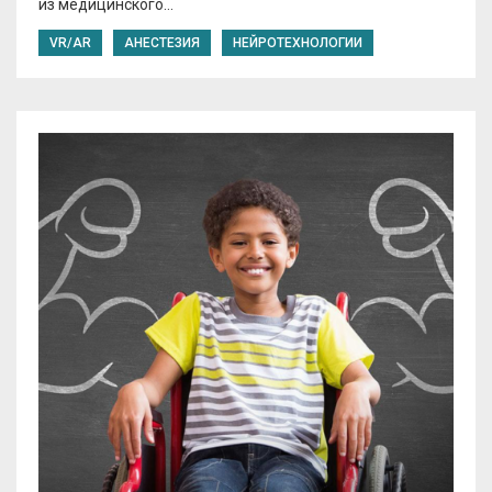
из медицинского…
VR/AR
АНЕСТЕЗИЯ
НЕЙРОТЕХНОЛОГИИ