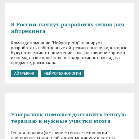
В России начнут разработку очков для
айтрекинга
Команда компании “Нейротренд” планирует
разработать собственные айтрекинговые очки, которые
будут отслеживать движение глаз, расширение зрачка
и время, на которое человек задерживает взгляд на
предмете, рассказала…
АЙТРЕКИНГ
НЕЙРОТЕХНОЛОГИИ
Ультразвук поможет доставить генную
терапию в нужные участки мозга
Генная терапия (и – шире – генные технологии)
постепенно входят в обычную медицину и даже в