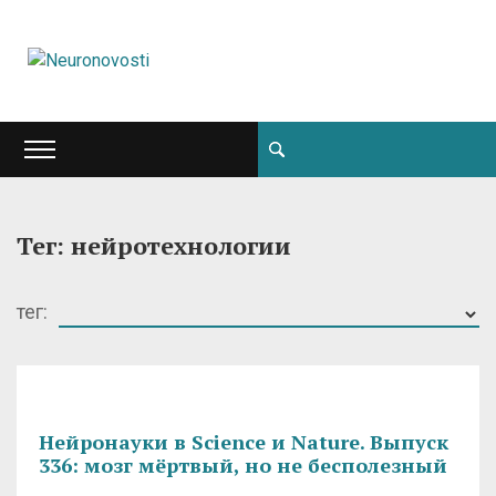
Тег: нейротехнологии
тег:
Нейронауки в Science и Nature. Выпуск
336: мозг мёртвый, но не бесполезный