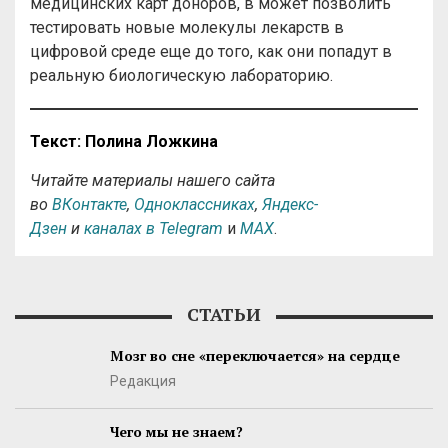
медицинских карт доноров, в может позволить
тестировать новые молекулы лекарств в
цифровой среде еще до того, как они попадут в
реальную биологическую лабораторию.
Текст: Полина Ложкина
Читайте материалы нашего сайта
во
ВКонтакте
,
Одноклассниках
,
Яндекс-
Дзен
и
каналах в Telegram
и
MAX
.
СТАТЬИ
Мозг во сне «переключается» на сердце
Редакция
Чего мы не знаем?