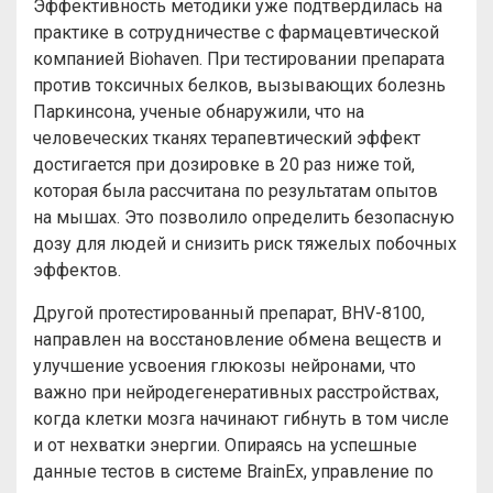
Эффективность методики уже подтвердилась на
практике в сотрудничестве с фармацевтической
компанией Biohaven. При тестировании препарата
против токсичных белков, вызывающих болезнь
Паркинсона, ученые обнаружили, что на
человеческих тканях терапевтический эффект
достигается при дозировке в 20 раз ниже той,
которая была рассчитана по результатам опытов
на мышах. Это позволило определить безопасную
дозу для людей и снизить риск тяжелых побочных
эффектов.
Другой протестированный препарат, BHV-8100,
направлен на восстановление обмена веществ и
улучшение усвоения глюкозы нейронами, что
важно при нейродегенеративных расстройствах,
когда клетки мозга начинают гибнуть в том числе
и от нехватки энергии. Опираясь на успешные
данные тестов в системе BrainEx, управление по