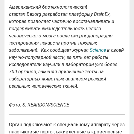
Американский биотехнологический
стартап
Bexorg
разработал платформу
BrainEx
,
которая позволяет частично восстанавливать и
поддерживать жизнедеятельность целого
человеческого мозга после смерти донора для
тестирования лекарств против тяжелых
заболеваний. Как сообщает журнал
Science
в своей
научно-популярной части, за пять лет работы
исследователи изучили в лаборатории уже более
700 органов, заменяя привычные тесты на
лабораторных животных анализом реакций
реальных человеческих тканей.
Фото: S. REARDON/SCIENCE
Орган подключают к специальному аппарату через
пластиковые порты, вживленные в кровеносные