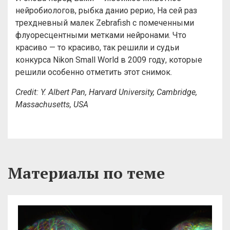
нейробиологов, рыбка данио рерио, На сей раз
трехдневный малек Zebrafish с помеченными
флуоресцентными метками нейронами. Что
красиво — то красиво, так решили и судьи
конкурса Nikon Small World в 2009 году, которые
решили особенно отметить этот снимок.
Credit: Y. Albert Pan, Harvard University, Cambridge,
Massachusetts, USA
Материалы по теме