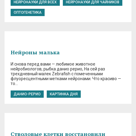
НЕЙРОНАУКИ ДЛЯ ВСЕХ
НЕЙРОНАУКИ ДЛЯ ЧАЙНИКОВ
ОПТОГЕНЕТИКА
Нейроны малька
И снова перед вами — любимое животное
нейробиологов, рыбка данио рерио, На сей раз
трехдневный малек Zebrafish с помеченными
флуоресцентными метками нейронами. Что красиво —
то…
ДАНИО-РЕРИО
КАРТИНКА ДНЯ
Стволовые клетки восстановили