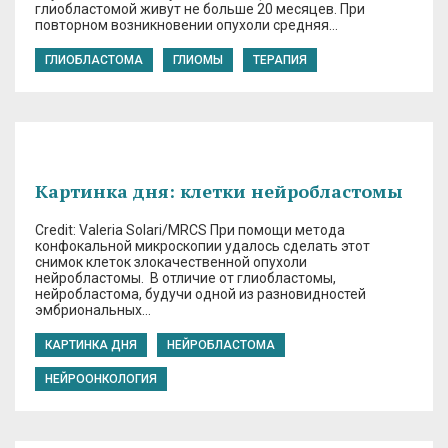
глиобластомой живут не больше 20 месяцев. При
повторном возникновении опухоли средняя…
ГЛИОБЛАСТОМА
ГЛИОМЫ
ТЕРАПИЯ
Картинка дня: клетки нейробластомы
Credit: Valeria Solari/MRCS При помощи метода
конфокальной микроскопии удалось сделать этот
снимок клеток злокачественной опухоли
нейробластомы. В отличие от глиобластомы,
нейробластома, будучи одной из разновидностей
эмбриональных…
КАРТИНКА ДНЯ
НЕЙРОБЛАСТОМА
НЕЙРООНКОЛОГИЯ