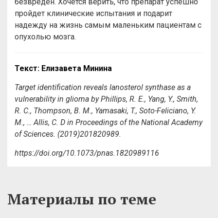
безвреден. Хочется верить, что препарат успешно
пройдет клинические испытания и подарит
надежду на жизнь самым маленьким пациентам с
опухолью мозга.
Текст: Елизавета Минина
Target identification reveals lanosterol synthase as a
vulnerability in glioma by Phillips, R. E., Yang, Y., Smith,
R. C., Thompson, B. M., Yamasaki, T., Soto-Feliciano, Y.
M., … Allis, C. D in
Proceedings of the National Academy
of Sciences
. (2019)
201820989.
https://doi.org/10.1073/pnas.1820989116
Материалы по теме