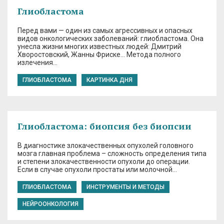
Глиобластома
Перед вами — один из самых агрессивных и опасных
видов онкологических заболеваний: глиобластома. Она
унесла жизни многих известных людей: Дмитрий
Хворостовский, Жанны Фриске… Метода полного
излечения…
ГЛИОБЛАСТОМА
КАРТИНКА ДНЯ
Глиобластома: биопсия без биопсии
В диагностике злокачественных опухолей головного
мозга главная проблема – сложность определения типа
и степени злокачественности опухоли до операции.
Если в случае опухоли простаты или молочной…
ГЛИОБЛАСТОМА
ИНСТРУМЕНТЫ И МЕТОДЫ
НЕЙРООНКОЛОГИЯ