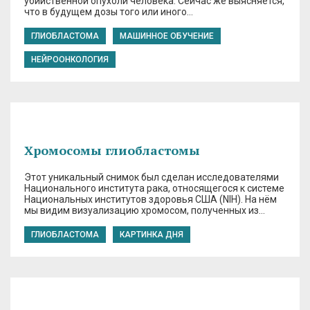
убийственной опухоли человека. Сейчас же выясняется,
что в будущем дозы того или иного…
ГЛИОБЛАСТОМА
МАШИННОЕ ОБУЧЕНИЕ
НЕЙРООНКОЛОГИЯ
Хромосомы глиобластомы
Этот уникальный снимок был сделан исследователями
Национального института рака, относящегося к системе
Национальных институтов здоровья США (NIH). На нём
мы видим визуализацию хромосом, полученных из…
ГЛИОБЛАСТОМА
КАРТИНКА ДНЯ