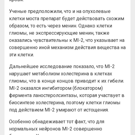
Ученые предположили, что и на опухолевые
клетки моста препарат будет действовать схожим
образом, то есть через менин. Однако клетки
глиомы, не экспрессирующие менин, также
оказались чувствительны к MI-2, что указывает на
совершенно иной механизм действия вещества на
эти клетки.
Дальнейшее исследование показало, что MI-2
нарушает метаболизм холестерина в клетках
глиомы, что в конце концов приводит к их гибели.
MI-2 оказался ингибитором (блокатором)
фермента ланостеролсинтазы, которая участвует в
биосинтезе холестерина, поэтому клетки глиомы
под действием MI-2 умирают от истощения.
Особенно обнадеживает тот факт, что для
нормальных нейронов MI-2 совершенно