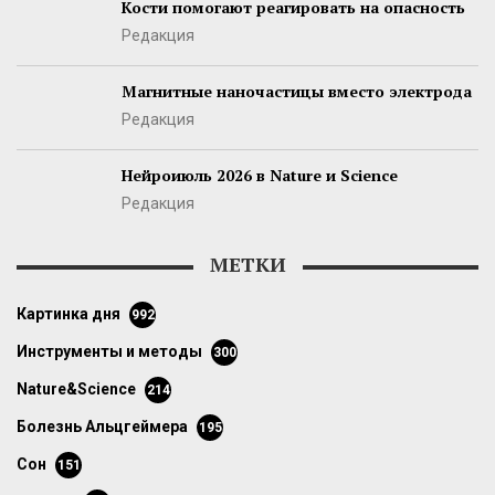
Кости помогают реагировать на опасность
Редакция
Магнитные наночастицы вместо электрода
Редакция
Нейроиюль 2026 в Nature и Science
Редакция
МЕТКИ
картинка дня
992
инструменты и методы
300
Nature&Science
214
болезнь Альцгеймера
195
сон
151