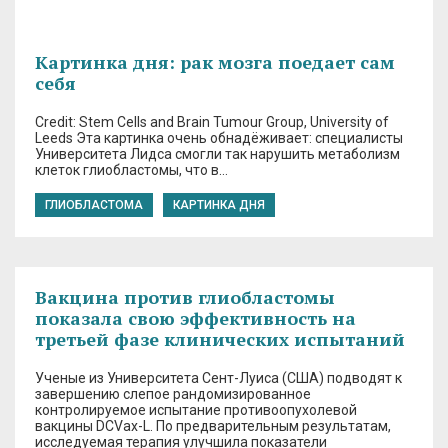
Картинка дня: рак мозга поедает сам
себя
Credit: Stem Cells and Brain Tumour Group, University of
Leeds Эта картинка очень обнадёживает: специалисты
Университета Лидса смогли так нарушить метаболизм
клеток глиобластомы, что в…
ГЛИОБЛАСТОМА
КАРТИНКА ДНЯ
Вакцина против глиобластомы
показала свою эффективность на
третьей фазе клинических испытаний
Ученые из Университета Сент-Луиса (США) подводят к
завершению слепое рандомизированное
контролируемое испытание противоопухолевой
вакцины DCVax-L. По предварительным результатам,
исследуемая терапия улучшила показатели