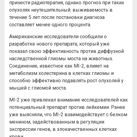
принести радиотерапия, однако прогноз при таких
опухолях неутешительный: выживаемость в
течение 5 лет после постановки диагноза
составляет менее одного процента.
Американские исследователи сообщили о
разработке нового препарата, который уже
показал свою эффективность против диффузной
наследственной глиомы моста на животных.
Соединение, известное как MI-2, влияет на
метаболизм холестерина в клетках глиомы и
способно эффективно подавлять рост опухолей у
мышей с глиомой моста.
MI-2 уже привлекал внимание исследователей как
потенциальный препарат против лейкемии. Ранее
уже выясняли, что MI-2 взаимодействует с белком
менином, задействованным в регуляции
экспрессии генов, в злокачественных клетках
крови.