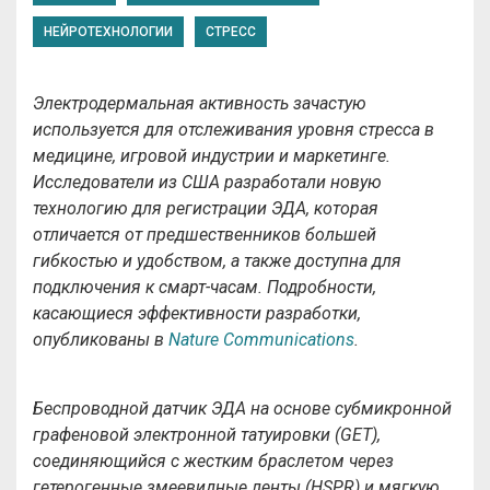
НЕЙРОТЕХНОЛОГИИ
СТРЕСС
Электродермальная активность зачастую
используется для отслеживания уровня стресса в
медицине, игровой индустрии и маркетинге.
Исследователи из США разработали новую
технологию для регистрации ЭДА, которая
отличается от предшественников большей
гибкостью и удобством, а также доступна для
подключения к смарт-часам. Подробности,
касающиеся эффективности разработки,
опубликованы в
Nature Communications
.
Беспроводной датчик ЭДА на основе субмикронной
графеновой электронной татуировки (GET),
соединяющийся с жестким браслетом через
гетерогенные змеевидные ленты (HSPR) и мягкую