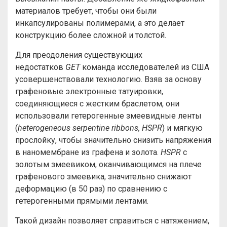
материалов требует, чтобы они были
инкапсулированы полимерами, а это делает
конструкцию более сложной и толстой.
Для преодоления существующих
недостатков
GET
команда исследователей из США
усовершенствовали технологию. Взяв за основу
графеновые электронные татуировки,
соединяющиеся с жестким браслетом, они
использовали гетерогенные змеевидные ленты
(
heterogeneous serpentine ribbons, HSPR
) и мягкую
прослойку, чтобы значительно снизить напряжения
в наномембране из графена и золота.
HSPR
с
золотым змеевиком, оканчивающимся на плече
графенового змеевика, значительно снижают
деформацию (в 50 раз) по сравнению с
гетерогенными прямыми лентами.
Такой дизайн позволяет справиться с натяжением,