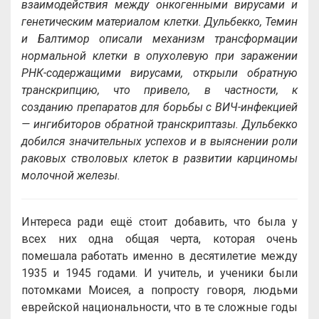
взаимодействия между онкогенными вирусами и
генетическим материалом клетки. Дульбекко, Темин
и Балтимор описали механизм трансформации
нормальной клетки в опухолевую при заражении
РНК-содержащими вирусами, открыли обратную
транскрипцию, что привело, в частности, к
созданию препаратов для борьбы с ВИЧ-инфекцией
— ингибиторов обратной транскриптазы. Дульбекко
добился значительных успехов и в выяснении роли
раковых стволовых клеток в развитии карциномы
молочной железы.
Интереса ради ещё стоит добавить, что была у
всех них одна общая черта, которая очень
помешала работать именно в десятилетие между
1935 и 1945 годами. И учитель, и ученики были
потомками Моисея, а попросту говоря, людьми
еврейской национальности, что в те сложные годы