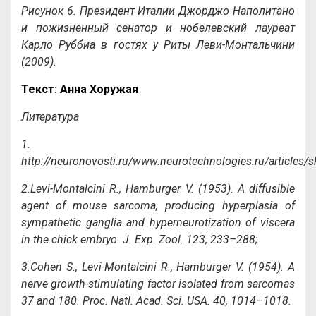
Рисунок 6. Президент Италии Джорджо Наполитано
и пожизненный сенатор и нобелевский лауреат
Карло Руббиа в гостях у Риты Леви-Монтальчини
(2009).
Текст: Анна Хоружая
Литература
1.
http://neuronovosti.ru/www.neurotechnologies.ru/articles/s
2.Levi-Montalcini R., Hamburger V. (1953). A diffusible
agent of mouse sarcoma, producing hyperplasia of
sympathetic ganglia and hyperneurotization of viscera
in the chick embryo. J. Exp. Zool. 123, 233–288;
3.Cohen S., Levi-Montalcini R., Hamburger V. (1954). A
nerve growth-stimulating factor isolated from sarcomas
37 and 180. Proc. Natl. Acad. Sci. USA. 40, 1014–1018.