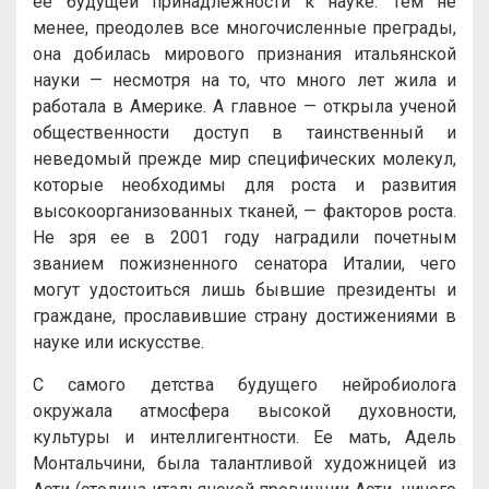
ее будущей принадлежности к науке. Тем не
менее, преодолев все многочисленные преграды,
она добилась мирового признания итальянской
науки — несмотря на то, что много лет жила и
работала в Америке. А главное — открыла ученой
общественности доступ в таинственный и
неведомый прежде мир специфических молекул,
которые необходимы для роста и развития
высокоорганизованных тканей, — факторов роста.
Не зря ее в 2001 году наградили почетным
званием пожизненного сенатора Италии, чего
могут удостоиться лишь бывшие президенты и
граждане, прославившие страну достижениями в
науке или искусстве.
С самого детства будущего нейробиолога
окружала атмосфера высокой духовности,
культуры и интеллигентности. Ее мать, Адель
Монтальчини, была талантливой художницей из