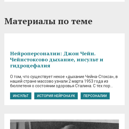
Материалы по теме
Нейроперсоналии: Джон Чейн.
Чейнстоксово дыхание, инсульт и
гидроцефалия
О том, что существует некое «дыхание Чейна-Стокса», в
нашей стране массово узнали 2 марта 1953 года из
бюллетеня о состоянии здоровья Сталина. С тех пор…
ИНСУЛЬТ
ИСТОРИЯ НЕЙРОНАУК
ПЕРСОНАЛИИ