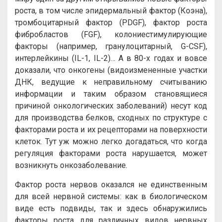
роста, в том числе эпидермальный фактор (Коэна),
тромбоцитарный фактор (PDGF), фактор роста
фибробластов (FGF), колониестимулирующие
факторы (например, гранулоцитарный, G-CSF),
интерлейкины (IL-1, IL-2)… А в 80-х годах и вовсе
доказали, что онкогены (видоизмененные участки
ДНК, ведущие к неправильному считыванию
информации и таким образом становящиеся
причиной онкологических заболеваний) несут код
для производства белков, сходных по структуре с
факторами роста и их рецепторами на поверхности
клеток. Тут уж можно легко догадаться, что когда
регуляция факторами роста нарушается, может
возникнуть онкозаболевание.
Фактор роста нервов оказался не единственным
для всей нервной системы: как в биологическом
виде есть подвиды, так и здесь обнаружились
факторы роста для различных видов нервных