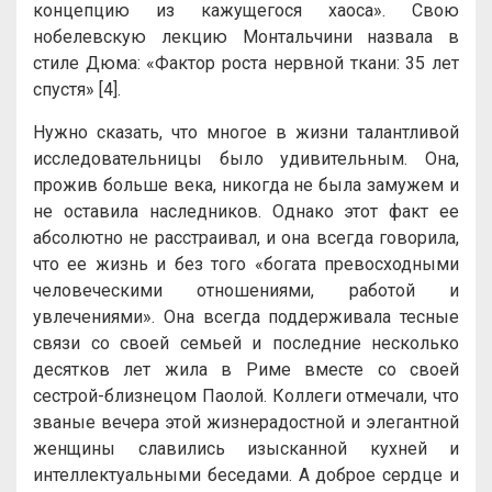
концепцию из кажущегося хаоса». Свою
нобелевскую лекцию Монтальчини назвала в
стиле Дюма: «Фактор роста нервной ткани: 35 лет
спустя» [4].
Нужно сказать, что многое в жизни талантливой
исследовательницы было удивительным. Она,
прожив больше века, никогда не была замужем и
не оставила наследников. Однако этот факт ее
абсолютно не расстраивал, и она всегда говорила,
что ее жизнь и без того «богата превосходными
человеческими отношениями, работой и
увлечениями». Она всегда поддерживала тесные
связи со своей семьей и последние несколько
десятков лет жила в Риме вместе со своей
сестрой-близнецом Паолой. Коллеги отмечали, что
званые вечера этой жизнерадостной и элегантной
женщины славились изысканной кухней и
интеллектуальными беседами. А доброе сердце и