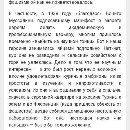
фашизма ой как не приветствовалось.
В частности, в 1938 году «благодаря» Бенито
Муссолини, подписавшему манифест о запрете
евреям делать академическую и
профессиональную карьеру, многим пришлось
временно «выбыть из научной гонки». Вот и наша
героиня занималась яйцами подпольно. Нет-нет,
кур она не разводила и сельским хозяйством с
горя не увлеклась. Дело в том, что ее научным
интересам — а это был рост нервных волокон —
вполне удовлетворяли куриные эмбрионы из-за
простоты в изучении и неприхотливости к
условиям. Их она и выращивала у себя в спальне,
сначала в скромной квартире на окраине Турина, а
затем и во Флоренции (куда пришлось сбежать от
фашистов), везде собирая домашнюю настольную
лабораторию. Вот она, настоящая наука «на
пальцах» — было бы только желание.