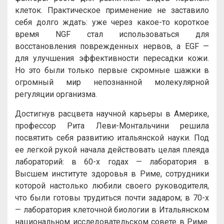
клеток. Практическое применение не заставило
себя долго ждать: уже через какое-то короткое
время NGF стал использоваться для
восстановления поврежденных нервов, а EGF —
для улучшения эффективности пересадки кожи.
Но это были только первые скромные шажки в
огромный мир непознанной молекулярной
регуляции организма.
Достигнув расцвета научной карьеры в Америке,
профессор Рита Леви-Монтальчини решила
посвятить себя развитию итальянской науки. Под
ее легкой рукой начала действовать целая плеяда
лабораторий: в 60-х годах — лаборатория в
Высшем институте здоровья в Риме, сотрудники
которой настолько любили своего руководителя,
что были готовы трудиться почти задаром; в 70-х
— лаборатория клеточной биологии в Итальянском
национальном исследовательском совете в Риме.