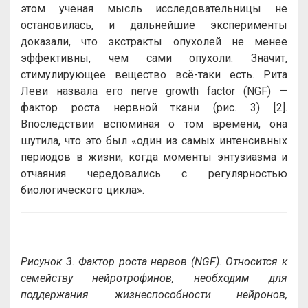
этом ученая мысль исследовательницы не
остановилась, и дальнейшие эксперименты
доказали, что экстракты опухолей не менее
эффективны, чем сами опухоли. Значит,
стимулирующее вещество всё-таки есть. Рита
Леви назвала его nerve growth factor (NGF) —
фактор роста нервной ткани (рис. 3) [2].
Впоследствии вспоминая о том времени, она
шутила, что это был «один из самых интенсивных
периодов в жизни, когда моменты энтузиазма и
отчаяния чередовались с регулярностью
биологического цикла».
Рисунок 3. Фактор роста нервов (NGF). Относится к
семейству нейротрофинов, необходим для
поддержания жизнеспособности нейронов,