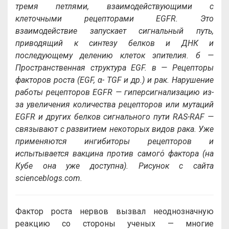
тремя петлями, взаимодействующими с
клеточными рецепторами EGFR. Это
взаимодействие запускает сигнальный путь,
приводящий к синтезу белков и ДНК и
последующему делению клеток эпителия. б —
Пространственная структура EGF. в — Рецепторы
факторов роста (EGF, α- TGF и др.) и рак. Нарушение
работы рецепторов EGFR — гиперсигнализацию из-
за увеличения количества рецепторов или мутаций
EGFR и других белков сигнального пути RAS-RAF —
связывают с развитием некоторых видов рака. Уже
применяются ингибиторы рецепторов и
испытывается вакцина против самогό фактора (на
Кубе она уже доступна). Рисунок с сайта
scienceblogs.com.
Фактор роста нервов вызвал неоднозначную
реакцию со стороны ученых — многие