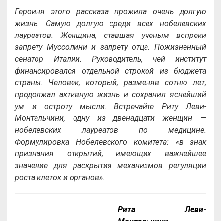
Героиня этого рассказа прожила очень долгую
жизнь. Самую долгую среди всех нобелевских
лауреатов. Женщина, ставшая ученым вопреки
запрету Муссолини и запрету отца. Пожизненный
сенатор Италии. Руководитель, чей институт
финансировался отдельной строкой из бюджета
страны. Человек, который, разменяв сотню лет,
продолжал активную жизнь и сохранил яснейший
ум и остроту мысли. Встречайте Риту Леви-
Монтальчини, одну из двенадцати женщин —
нобелевских лауреатов по медицине.
Формулировка Нобелевского комитета: «в знак
признания открытий, имеющих важнейшее
значение для раскрытия механизмов регуляции
роста клеток и органов».
Рита Леви-