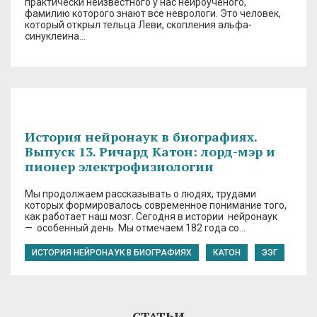
практически неизвестного у нас нейроученого,
фамилию которого знают все неврологи. Это человек,
который открыл тельца Леви, скопления альфа-
синуклеина…
История нейронаук в биографиях.
Выпуск 13. Ричард Катон: лорд-мэр и
пионер электрофизиологии
Мы продолжаем рассказывать о людях, трудами
которых формировалось современное понимание того,
как работает наш мозг. Сегодня в истории нейронаук
— особенный день. Мы отмечаем 182 года со…
ИСТОРИЯ НЕЙРОНАУК В БИОГРАФИЯХ
КАТОН
ЭЭГ
СТАТЬИ