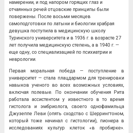
намерении, и под напором горящих глаз и
отчаянных речей отцовские принципы были
повержены. После восьми месяцев
самоподготовки по латыни и биологии храбрая
девушка поступила в медицинскую школу
Туринского университета и в 1936 г. в возрасте 27
лет получила медицинскую степень, а в 1940 г. —
еще одну, со специализацией по психиатрии и
неврологии.
Первая моральная победа — поступление в
университет — стала плацдармом для тренировки
навыков ученого во всех возможных условиях,
включая полевые. По окончании обучения Рита
работала ассистентом у известного в то время
гистолога и эмбриолога, своего однофамильца
Джузеппе Леви (опять сходство с Шеррингтоном,
который тоже начинал с гистологии), пионера в
исследованиях культур клеток «в пробирке».