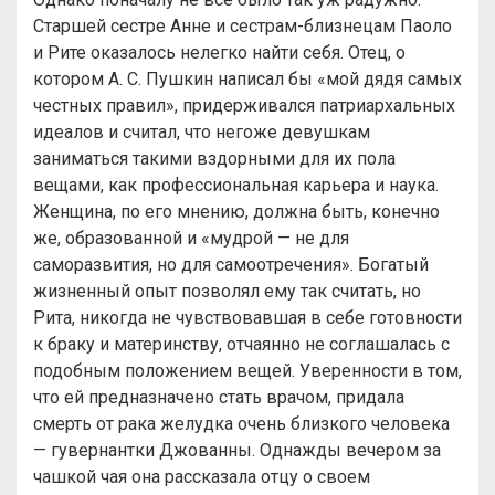
Старшей сестре Анне и сестрам-близнецам Паоло
и Рите оказалось нелегко найти себя. Отец, о
котором А. С. Пушкин написал бы «мой дядя самых
честных правил», придерживался патриархальных
идеалов и считал, что негоже девушкам
заниматься такими вздорными для их пола
вещами, как профессиональная карьера и наука.
Женщина, по его мнению, должна быть, конечно
же, образованной и «мудрой — не для
саморазвития, но для самоотречения». Богатый
жизненный опыт позволял ему так считать, но
Рита, никогда не чувствовавшая в себе готовности
к браку и материнству, отчаянно не соглашалась с
подобным положением вещей. Уверенности в том,
что ей предназначено стать врачом, придала
смерть от рака желудка очень близкого человека
— гувернантки Джованны. Однажды вечером за
чашкой чая она рассказала отцу о своем