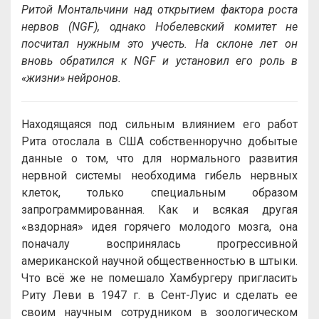
Ритой Монтальчини над открытием фактора роста
нервов (NGF), однако Нобелевский комитет не
посчитал нужным это учесть. На склоне лет он
вновь обратился к NGF и установил его роль в
«жизни» нейронов.
Находящаяся под сильным влиянием его работ
Рита отослала в США собственноручно добытые
данные о том, что для нормального развития
нервной системы необходима гибель нервных
клеток, только специальным образом
запрограммированная. Как и всякая другая
«вздорная» идея горячего молодого мозга, она
поначалу воспринялась прогрессивной
американской научной общественностью в штыки.
Что всё же не помешало Хамбургеру пригласить
Риту Леви в 1947 г. в Сент-Луис и сделать ее
своим научным сотрудником в зоологическом