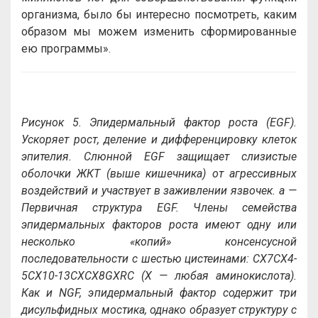
организма, было бы интересно посмотреть, каким
образом мы можем изменить сформированные
ею программы».
Рисунок 5. Эпидермальный фактор роста (EGF).
Ускоряет рост, деление и дифференцировку клеток
эпителия. Слюнной EGF защищает слизистые
оболочки ЖКТ (выше кишечника) от агрессивных
воздействий и участвует в заживлении язвочек. а —
Первичная структура EGF. Члены семейства
эпидермальных факторов роста имеют одну или
несколько «копий» консенсусной
последовательности с шестью цистеинами: CX7CX4-
5CX10-13CXCX8GXRC (X — любая аминокислота).
Как и NGF, эпидермальный фактор содержит три
дисульфидных мостика, однако образует структуру с