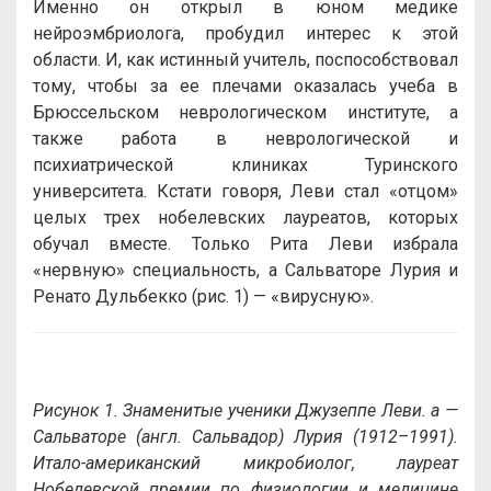
Именно он открыл в юном медике
нейроэмбриолога, пробудил интерес к этой
области. И, как истинный учитель, поспособствовал
тому, чтобы за ее плечами оказалась учеба в
Брюссельском неврологическом институте, а
также работа в неврологической и
психиатрической клиниках Туринского
университета. Кстати говоря, Леви стал «отцом»
целых трех нобелевских лауреатов, которых
обучал вместе. Только Рита Леви избрала
«нервную» специальность, а Сальваторе Лурия и
Ренато Дульбекко (рис. 1) — «вирусную».
Рисунок 1. Знаменитые ученики Джузеппе Леви. а —
Сальваторе (англ. Сальвадор) Лурия (1912–1991).
Итало-американский микробиолог, лауреат
Нобелевской премии по физиологии и медицине