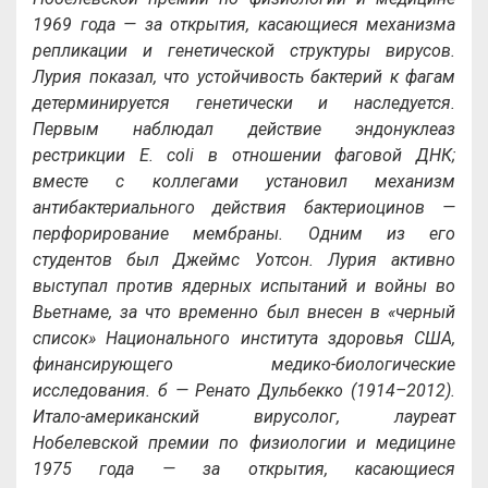
1969 года — за открытия, касающиеся механизма
репликации и генетической структуры вирусов.
Лурия показал, что устойчивость бактерий к фагам
детерминируется генетически и наследуется.
Первым наблюдал действие эндонуклеаз
рестрикции E. coli в отношении фаговой ДНК;
вместе с коллегами установил механизм
антибактериального действия бактериоцинов —
перфорирование мембраны. Одним из его
студентов был Джеймс Уотсон. Лурия активно
выступал против ядерных испытаний и войны во
Вьетнаме, за что временно был внесен в «черный
список» Национального института здоровья США,
финансирующего медико-биологические
исследования. б — Ренато Дульбекко (1914–2012).
Итало-американский вирусолог, лауреат
Нобелевской премии по физиологии и медицине
1975 года — за открытия, касающиеся