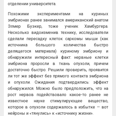
отделении университета.
Похожими экспериментами на куриных
эмбрионах ранее занимался американский анатом
Элмер Буэкер, тоже ученик Хамбургера.
Несколько видоизменив технику, исследователи
сделали пересадку клеток саркомы мыши (как
источника большого количества быстро
делящегося материала) куриному эмбриону и
обнаружили интересный факт: нервные клетки
эмбриона проросли в ткань опухоли, причем
достаточно быстро. Решили проверить, проявится
ли тот же эффект без прямого контакта эмбриона
и опухоли. Ожидания подтвердились: эффект
обнаружился. Можно было предположить, что на
рост нервов подействовало какое-то ранее не
известное науке стимулирующее вещество,
которое в опухоли содержалось в избытке — вот
нейроны и «тянулись» к «источнику жизни».