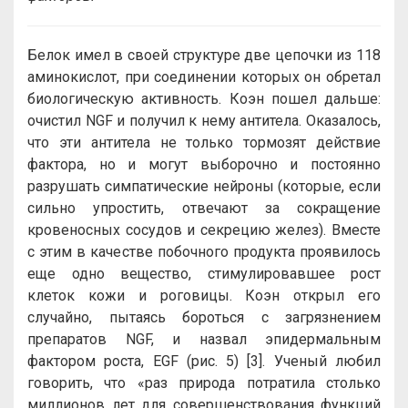
Белок имел в своей структуре две цепочки из 118
аминокислот, при соединении которых он обретал
биологическую активность. Коэн пошел дальше:
очистил NGF и получил к нему антитела. Оказалось,
что эти антитела не только тормозят действие
фактора, но и могут выборочно и постоянно
разрушать симпатические нейроны (которые, если
сильно упростить, отвечают за сокращение
кровеносных сосудов и секрецию желез). Вместе
с этим в качестве побочного продукта проявилось
еще одно вещество, стимулировавшее рост
клеток кожи и роговицы. Коэн открыл его
случайно, пытаясь бороться с загрязнением
препаратов NGF, и назвал эпидермальным
фактором роста, EGF (рис. 5) [3]. Ученый любил
говорить, что «раз природа потратила столько
миллионов лет для совершенствования функций