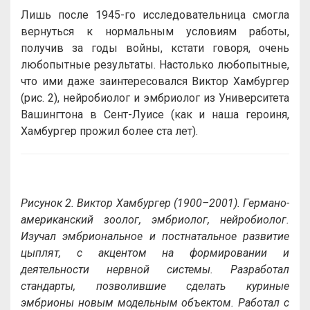
Лишь после 1945-го исследовательница смогла
вернуться к нормальным условиям работы,
получив за годы войны, кстати говоря, очень
любопытные результаты. Настолько любопытные,
что ими даже заинтересовался Виктор Хамбургер
(рис. 2), нейробиолог и эмбриолог из Университета
Вашингтона в Сент-Луисе (как и наша героиня,
Хамбургер прожил более ста лет).
Рисунок 2. Виктор Хамбургер (1900–2001). Германо-
американский зоолог, эмбриолог, нейробиолог.
Изучал эмбриональное и постнатальное развитие
цыплят, с акцентом на формировании и
деятельности нервной системы. Разработал
стандарты, позволившие сделать куриные
эмбрионы новым модельным объектом. Работал с