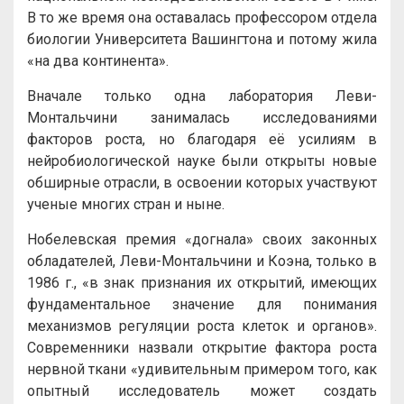
В то же время она оставалась профессором отдела
биологии Университета Вашингтона и потому жила
«на два континента».
Вначале только одна лаборатория Леви-
Монтальчини занималась исследованиями
факторов роста, но благодаря её усилиям в
нейробиологической науке были открыты новые
обширные отрасли, в освоении которых участвуют
ученые многих стран и ныне.
Нобелевская премия «догнала» своих законных
обладателей, Леви-Монтальчини и Коэна, только в
1986 г., «в знак признания их открытий, имеющих
фундаментальное значение для понимания
механизмов регуляции роста клеток и органов».
Современники назвали открытие фактора роста
нервной ткани «удивительным примером того, как
опытный исследователь может создать