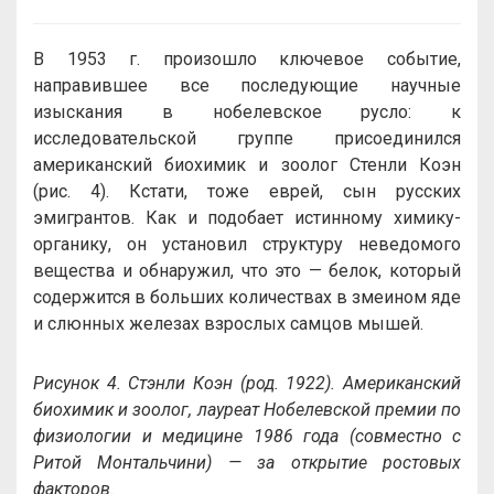
В 1953 г. произошло ключевое событие,
направившее все последующие научные
изыскания в нобелевское русло: к
исследовательской группе присоединился
американский биохимик и зоолог Стенли Коэн
(рис. 4). Кстати, тоже еврей, сын русских
эмигрантов. Как и подобает истинному химику-
органику, он установил структуру неведомого
вещества и обнаружил, что это — белок, который
содержится в больших количествах в змеином яде
и слюнных железах взрослых самцов мышей.
Рисунок 4. Стэнли Коэн (род. 1922). Американский
биохимик и зоолог, лауреат Нобелевской премии по
физиологии и медицине 1986 года (совместно с
Ритой Монтальчини) — за открытие ростовых
факторов.