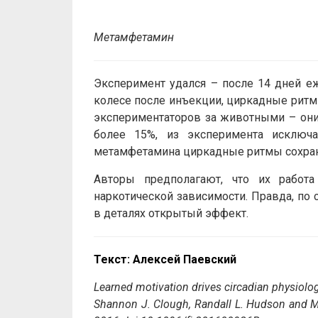
Метамфетамин
Эксперимент удался – после 14 дней е
колесе после инъекции, циркадные ритм
экспериментаторов за животными – они
более 15%, из эксперимента исключ
метамфетамина циркадные ритмы сохран
Авторы предполагают, что их работ
наркотической зависимости. Правда, по 
в деталях открытый эффект.
Текст: Алексей Паевский
Learned motivation drives circadian physiolo
Shannon J. Clough, Randall L. Hudson and M