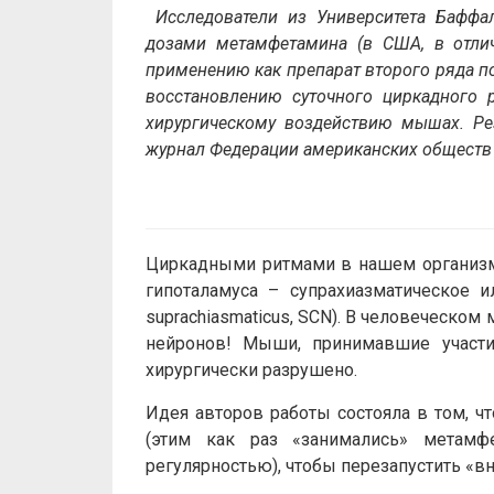
Исследователи из Университета Баффа
дозами метамфетамина (в США, в отлич
применению как препарат второго ряда п
восстановлению суточного циркадного 
хирургическому воздействию мышах. Ре
журнал Федерации американских обществ 
Циркадными ритмами в нашем организме
гипоталамуса – супрахиазматическое и
suprachiasmaticus, SCN). В человеческом
нейронов! Мыши, принимавшие участи
хирургически разрушено.
Идея авторов работы состояла в том, 
(этим как раз «занимались» метамф
регулярностью), чтобы перезапустить «в