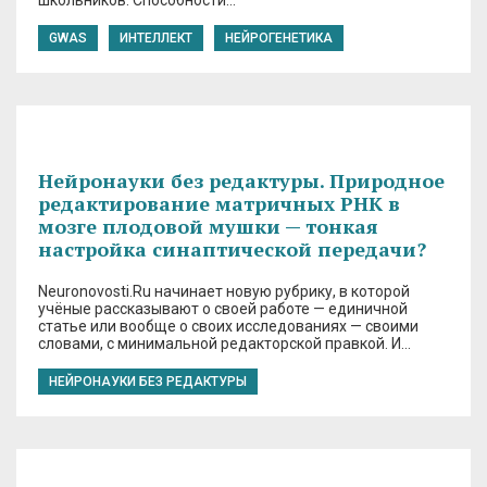
школьников. Способности…
GWAS
ИНТЕЛЛЕКТ
НЕЙРОГЕНЕТИКА
Нейронауки без редактуры. Природное
редактирование матричных РНК в
мозге плодовой мушки — тонкая
настройка синаптической передачи?
Neuronovosti.Ru начинает новую рубрику, в которой
учёные рассказывают о своей работе — единичной
статье или вообще о своих исследованиях — своими
словами, с минимальной редакторской правкой. И…
НЕЙРОНАУКИ БЕЗ РЕДАКТУРЫ