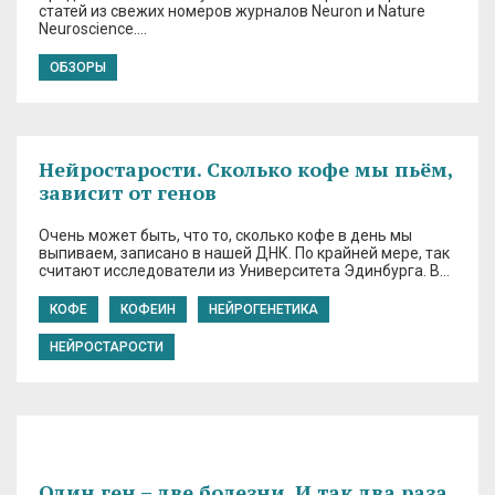
статей из свежих номеров журналов Neuron и Nature
Neuroscience….
ОБЗОРЫ
Нейростарости. Сколько кофе мы пьём,
зависит от генов
Очень может быть, что то, сколько кофе в день мы
выпиваем, записано в нашей ДНК. По крайней мере, так
считают исследователи из Университета Эдинбурга. В…
КОФЕ
КОФЕИН
НЕЙРОГЕНЕТИКА
НЕЙРОСТАРОСТИ
Один ген – две болезни. И так два раза