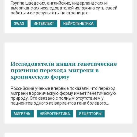
Группа шведских, английских, нидерландских и
американских исследователей изложила суть своей
работы и её результаты на страницах…
GWAS
ИНТЕЛЛЕКТ
НЕЙРОГЕНЕТИКА
Исследователи нашли генетические
причины перехода мигрени в
хроническую форму
Российские ученые впервые показали, что переход
мигрени в хроническую форму имеет генетическую
природу. Это связано с полным отсутствием у
пациентов одного из вариантов гена болевого…
МИГРЕНЬ
НЕЙРОГЕНЕТИКА
РЕЦЕПТОРЫ