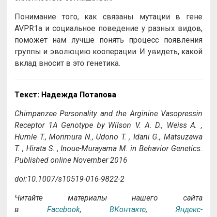
Понимание того, как связаны мутации в гене
AVPR1a и социальное поведение у разных видов,
поможет нам лучше понять процесс появления
группы и эволюцию кооперации. И увидеть, какой
вклад вносит в это генетика.
Текст: Надежда Потапова
Chimpanzee Personality and the Arginine Vasopressin
Receptor 1A Genotype by Wilson V. A. D., Weiss A. ,
Humle T., Morimura N., Udono T. , Idani G., Matsuzawa
T. , Hirata S. , Inoue-Murayama M. in Behavior Genetics.
Published online November 2016
doi:10.1007/s10519-016-9822-2
Читайте материалы нашего сайта
в
Facebook
,
ВКонтакте
,
Яндекс-