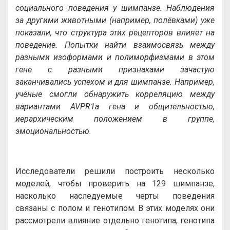
социального поведения у шимпанзе. Наблюдения
за другими животными (например, полёвками) уже
показали, что структура этих рецепторов влияет на
поведение. Попытки найти взаимосвязь между
разными изоформами и полиморфизмами в этом
гене с разными признаками зачастую
заканчивались успехом и для шимпанзе. Например,
учёные смогли обнаружить корреляцию между
вариантами AVPR1a гена и общительностью,
иерархическим положением в группе,
эмоциональностью.
Исследователи решили построить несколько
моделей, чтобы проверить на 129 шимпанзе,
насколько наследуемые черты поведения
связаны с полом и генотипом. В этих моделях они
рассмотрели влияние отдельно генотипа, генотипа