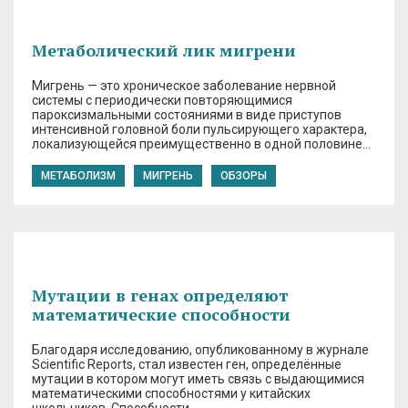
Метаболический лик мигрени
Мигрень — это хроническое заболевание нервной
системы с периодически повторяющимися
пароксизмальными состояниями в виде приступов
интенсивной головной боли пульсирующего характера,
локализующейся преимущественно в одной половине…
МЕТАБОЛИЗМ
МИГРЕНЬ
ОБЗОРЫ
Мутации в генах определяют
математические способности
Благодаря исследованию, опубликованному в журнале
Scientific Reports, стал известен ген, определённые
мутации в котором могут иметь связь с выдающимися
математическими способностями у китайских