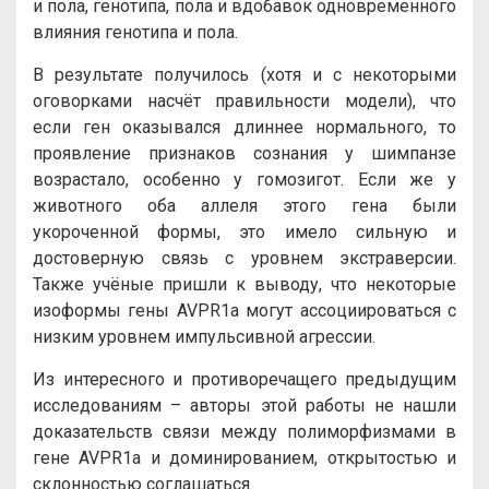
и пола, генотипа, пола и вдобавок одновременного
влияния генотипа и пола.
В результате получилось (хотя и с некоторыми
оговорками насчёт правильности модели), что
если ген оказывался длиннее нормального, то
проявление признаков сознания у шимпанзе
возрастало, особенно у гомозигот. Если же у
животного оба аллеля этого гена были
укороченной формы, это имело сильную и
достоверную связь с уровнем экстраверсии.
Также учёные пришли к выводу, что некоторые
изоформы гены AVPR1a могут ассоциироваться с
низким уровнем импульсивной агрессии.
Из интересного и противоречащего предыдущим
исследованиям – авторы этой работы не нашли
доказательств связи между полиморфизмами в
гене AVPR1a и доминированием, открытостью и
склонностью соглашаться.