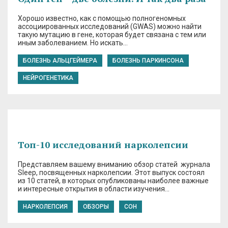
Хорошо известно, как с помощью полногеномных
ассоциированных исследований (GWAS) можно найти
такую мутацию в гене, которая будет связана с тем или
иным заболеванием. Но искать…
БОЛЕЗНЬ АЛЬЦГЕЙМЕРА
БОЛЕЗНЬ ПАРКИНСОНА
НЕЙРОГЕНЕТИКА
Топ-10 исследований нарколепсии
Представляем вашему вниманию обзор статей журнала
Sleep, посвященных нарколепсии. Этот выпуск состоял
из 10 статей, в которых опубликованы наиболее важные
и интересные открытия в области изучения…
НАРКОЛЕПСИЯ
ОБЗОРЫ
СОН