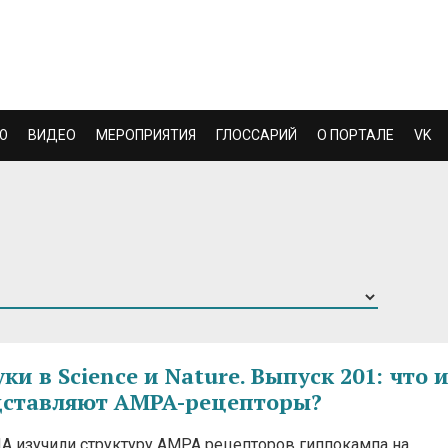
Ю
ВИДЕО
МЕРОПРИЯТИЯ
ГЛОССАРИЙ
О ПОРТАЛЕ
VK
и в Science и Nature. Выпуск 201: что и
дставляют AMPA-рецепторы?
А изучили структуру AMPA рецепторов гиппокампа на