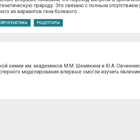
генетическую природу. Это связано с полным отсутствием 
ного из вариантов гена болевого…
ЕЙРОГЕНЕТИКА
РЕЦЕПТОРЫ
кой химии им. академиков М.М. Шемякина и Ю.А. Овчинни
ютерного моделирования впервые смогли изучить явление