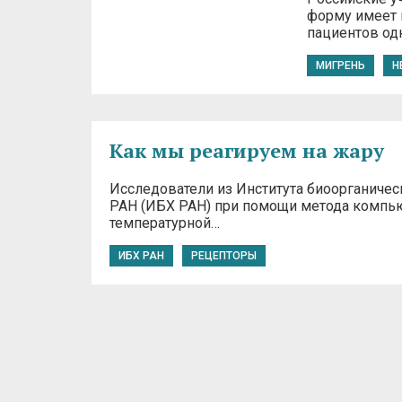
форму имеет 
пациентов од
МИГРЕНЬ
Н
Как мы реагируем на жару
Исследователи из Института биоорганичес
РАН (ИБХ РАН) при помощи метода компь
температурной…
ИБХ РАН
РЕЦЕПТОРЫ