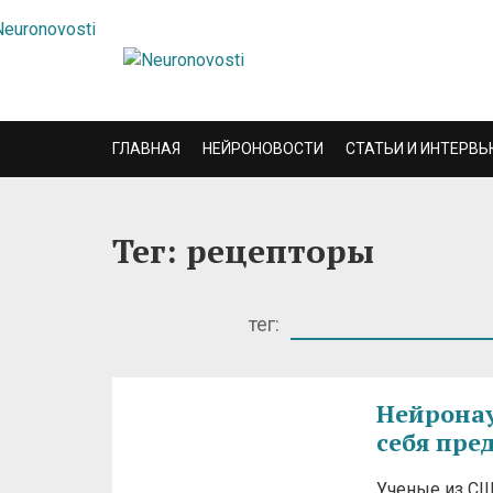
ГЛАВНАЯ
НЕЙРОНОВОСТИ
СТАТЬИ И ИНТЕРВЬ
Тег: рецепторы
тег:
Нейронаук
себя пре
Ученые из СШ