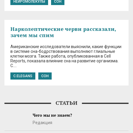
НЕЙРОМОЛЕКУЛЫ
СОН
Нарколептические черви рассказали,
зачем мы спим
Американские исследователи выяснили, какие функции
в системе сна-бодрствования выполняют глиальные
клетки мозга. Также работа, опубликованная в Cell
Reports, показала влияние сна на развитие организма.
C….
C.ELEGANS
СОН
СТАТЬИ
Чего мы не знаем?
Редакция