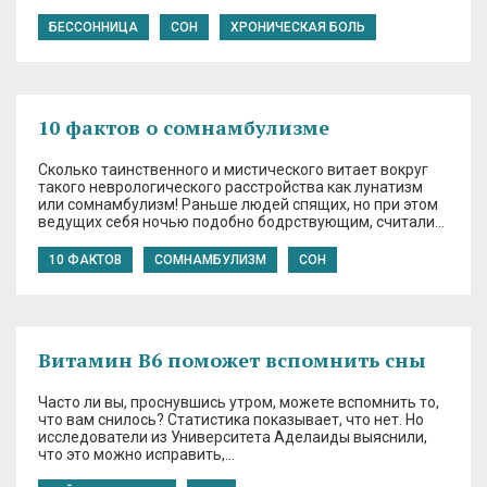
БЕССОННИЦА
СОН
ХРОНИЧЕСКАЯ БОЛЬ
10 фактов о сомнамбулизме
Сколько таинственного и мистического витает вокруг
такого неврологического расстройства как лунатизм
или сомнамбулизм! Раньше людей спящих, но при этом
ведущих себя ночью подобно бодрствующим, считали…
10 ФАКТОВ
СОМНАМБУЛИЗМ
СОН
Витамин В6 поможет вспомнить сны
Часто ли вы, проснувшись утром, можете вспомнить то,
что вам снилось? Статистика показывает, что нет. Но
исследователи из Университета Аделаиды выяснили,
что это можно исправить,…