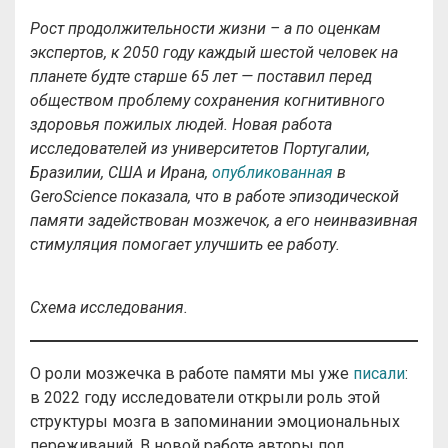
Рост продолжительности жизни – а по оценкам
экспертов, к 2050 году каждый шестой человек на
планете будте старше 65 лет — поставил перед
обществом проблему сохранения когнитивного
здоровья пожилых людей. Новая работа
исследователей из университетов Португалии,
Бразилии, США и Ирана,
опубликованная
в
GeroScience показала, что в работе эпизодической
памяти задействован мозжечок, а его неинвазивная
стимуляция помогает улучшить ее работу.
Схема исследования.
О роли мозжечка в работе памяти мы уже
писали
:
в 2022 году исследователи открыли роль этой
структуры мозга в запоминании эмоциональных
переживаний. В новой работе авторы под