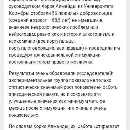
руководством Хорхе Алмейды из Университета
Коимбры отобрали 56 пожилых добровольцев
(средний возраст – 68,5 лет) не имевших в
анамнезе неврологических проблем или
нейротравм, равно как и истории алкоголизма и
наркомании (все португальцы,
португалоговорящие, все правши) и проводили им
процедуру транскраниальной стимуляции
постоянным током правого мозжечка.
Результаты очень обрадовали исследователей:
экспериментальная группа показала не только
статистически значимый рост показателей работы
эпизодической памяти, но и сохраняла эти
улучшенные значения как минимум четыре
месяца после стимуляции, что очень и очень
показательно.
По словам Хорхе Алмейды, их работа «открывает