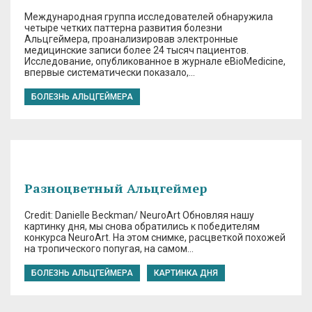
Международная группа исследователей обнаружила
четыре четких паттерна развития болезни
Альцгеймера, проанализировав электронные
медицинские записи более 24 тысяч пациентов.
Исследование, опубликованное в журнале eBioMedicine,
впервые систематически показало,…
БОЛЕЗНЬ АЛЬЦГЕЙМЕРА
Разноцветный Альцгеймер
Credit: Danielle Beckman/ NeuroArt Обновляя нашу
картинку дня, мы снова обратились к победителям
конкурса NeuroArt. На этом снимке, расцветкой похожей
на тропического попугая, на самом…
БОЛЕЗНЬ АЛЬЦГЕЙМЕРА
КАРТИНКА ДНЯ