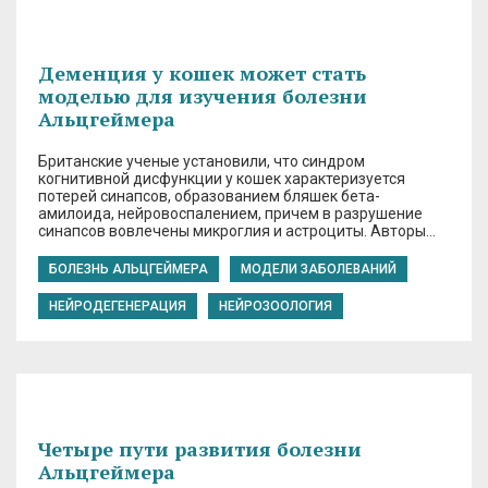
Деменция у кошек может стать
моделью для изучения болезни
Альцгеймера
Британские ученые установили, что синдром
когнитивной дисфункции у кошек характеризуется
потерей синапсов, образованием бляшек бета-
амилоида, нейровоспалением, причем в разрушение
синапсов вовлечены микроглия и астроциты. Авторы…
БОЛЕЗНЬ АЛЬЦГЕЙМЕРА
МОДЕЛИ ЗАБОЛЕВАНИЙ
НЕЙРОДЕГЕНЕРАЦИЯ
НЕЙРОЗООЛОГИЯ
Четыре пути развития болезни
Альцгеймера