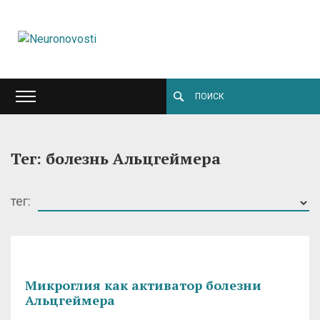
Тег: болезнь Альцгеймера
тег:
Микроглия как активатор болезни
Альцгеймера