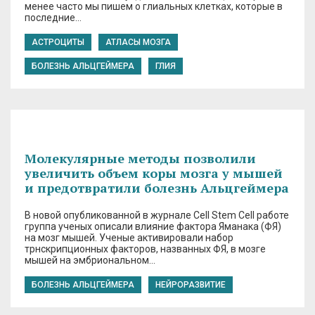
менее часто мы пишем о глиальных клетках, которые в
последние…
АСТРОЦИТЫ
АТЛАСЫ МОЗГА
БОЛЕЗНЬ АЛЬЦГЕЙМЕРА
ГЛИЯ
Молекулярные методы позволили
увеличить объем коры мозга у мышей
и предотвратили болезнь Альцгеймера
В новой опубликованной в журнале Cell Stem Cell работе
группа ученых описали влияние фактора Яманака (ФЯ)
на мозг мышей. Ученые активировали набор
трнскрипционных факторов, названных ФЯ, в мозге
мышей на эмбриональном…
БОЛЕЗНЬ АЛЬЦГЕЙМЕРА
НЕЙРОРАЗВИТИЕ