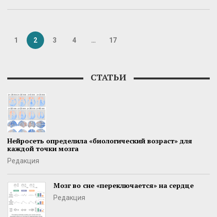
1
2
3
4
…
17
СТАТЬИ
Нейросеть определила «биологический возраст» для
каждой точки мозга
Редакция
Мозг во сне «переключается» на сердце
Редакция