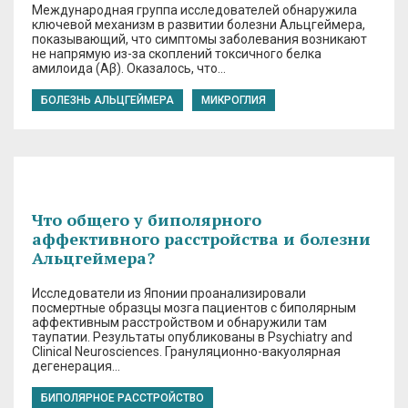
Международная группа исследователей обнаружила
ключевой механизм в развитии болезни Альцгеймера,
показывающий, что симптомы заболевания возникают
не напрямую из-за скоплений токсичного белка
амилоида (Aβ). Оказалось, что…
БОЛЕЗНЬ АЛЬЦГЕЙМЕРА
МИКРОГЛИЯ
Что общего у биполярного
аффективного расстройства и болезни
Альцгеймера?
Исследователи из Японии проанализировали
посмертные образцы мозга пациентов с биполярным
аффективным расстройством и обнаружили там
таупатии. Результаты опубликованы в Psychiatry and
Clinical Neurosciences. Грануляционно-вакуолярная
дегенерация…
БИПОЛЯРНОЕ РАССТРОЙСТВО