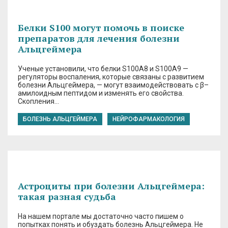
Белки S100 могут помочь в поиске
препаратов для лечения болезни
Альцгеймера
Ученые установили, что белки S100А8 и S100A9 —
регуляторы воспаления, которые связаны с развитием
болезни Альцгеймера, — могут взаимодействовать с β–
амилоидным пептидом и изменять его свойства.
Скопления…
БОЛЕЗНЬ АЛЬЦГЕЙМЕРА
НЕЙРОФАРМАКОЛОГИЯ
Астроциты при болезни Альцгеймера:
такая разная судьба
На нашем портале мы достаточно часто пишем о
попытках понять и обуздать болезнь Альцгеймера. Не