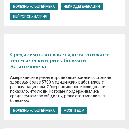
БОЛЕЗНЬ АЛЬЦГЕЙМЕРА
НЕЙРОДЕГЕНЕРАЦИЯ
НЕЙРОПСИХИАТРИЯ
Средиземноморская диета снижает
генетический риск болезни
Альцгеймера
Американские ученые проанализировали состояние
здоровья более 5700 медицинских работников с
разным рационом. Обсервационное исследование
показало, что люди, которые придерживались
средиземноморской диеты, реже сталкивались с
болезнью…
БОЛЕЗНЬ АЛЬЦГЕЙМЕРА
МОЗГ И ЕДА