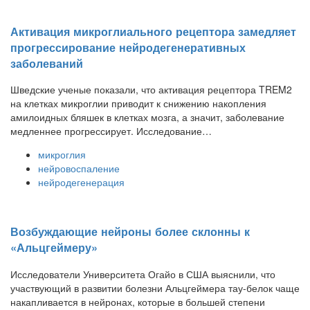
Активация микроглиального рецептора замедляет
прогрессирование нейродегенеративных
заболеваний
Шведские ученые показали, что активация рецептора TREM2
на клетках микроглии приводит к снижению накопления
амилоидных бляшек в клетках мозга, а значит, заболевание
медленнее прогрессирует. Исследование…
микроглия
нейровоспаление
нейродегенерация
Возбуждающие нейроны более склонны к
«Альцгеймеру»
Исследователи Университета Огайо в США выяснили, что
участвующий в развитии болезни Альцгеймера тау-белок чаще
накапливается в нейронах, которые в большей степени