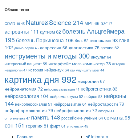
Облако тегов
Nature&Science
214
МРТ
66
COVID-19
45
ЭЭГ
47
болезнь Альцгеймера
астроциты
111
аутизм
82
195
болезнь Паркинсона
106
гиппокамп
93
глия
боль
52
102
диагностика
75
депрессия
66
зрение
62
данио-рерио
45
инструменты и методы
300
инсульт
64
интерфейс мозг-компьютер
78
интересный пациент
55
история
история нейронаук
64
неврологии
47
как улучшить мозг
44
картинка дня
992
микроглия
67
нейрогенетика
83
нейроанатомия
72
нейровизуализация
41
нейроны
нейрозоология
104
нейромолекулы
52
нейрон
53
144
нейростарости
79
нейроразвитие
64
нейроперсоналии
51
нейрофармакология
79
нейрофизиология
72
обзоры
41
память
148
сетчатка
95
российские учёные
64
оптогенетика
47
сон
151
терапия
81
фмрт
61
эпилепсия
45
Главная
telegram