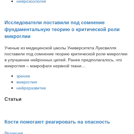
нейрозоология
Исследователи поставили под сомнение
фундаментальную теорию о критической роли
микроглии
Ученые из медицинской школы Университета Луисвилля
поставили под сомнение теорию критической роли микроглии
в улучшении нейронных цепей. Ранее предполагалось, что
микроглия – макрофаги нервной ткани…
зрение
микроглия
нейроразвитие
Статьи
Кости помогают реагировать на опасность
Редакция