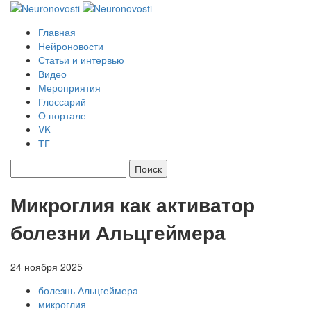
Главная
Нейроновости
Статьи и интервью
Видео
Мероприятия
Глоссарий
О портале
VK
ТГ
Найти:
Микроглия как активатор
болезни Альцгеймера
24 ноября 2025
болезнь Альцгеймера
микроглия