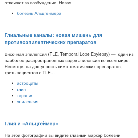
отвечают за возбуждение. Новая…
болезнь Альцгеймера
Глиальные каналы: новая мишень для
противоэпилептических препаратов
Височная эпилепсия (TLE, Temporal Lobe Epylepsy) — один из
наиболее распространенных видов эпилепсии во всем мире.
Несмотря на доступность симптоматических препаратов,
треть пациентов с TLE…
астроциты
глия
терапия
эпилепсия
Глия и «Альцгеймер»
На этой фотографии вы видите главный маркер болезни