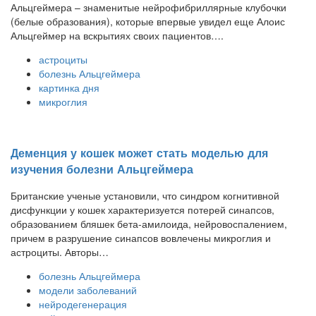
Альцгеймера – знаменитые нейрофибриллярные клубочки
(белые образования), которые впервые увидел еще Алоис
Альцгеймер на вскрытиях своих пациентов….
астроциты
болезнь Альцгеймера
картинка дня
микроглия
Деменция у кошек может стать моделью для
изучения болезни Альцгеймера
Британские ученые установили, что синдром когнитивной
дисфункции у кошек характеризуется потерей синапсов,
образованием бляшек бета-амилоида, нейровоспалением,
причем в разрушение синапсов вовлечены микроглия и
астроциты. Авторы…
болезнь Альцгеймера
модели заболеваний
нейродегенерация