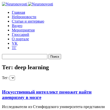
Главная
Нейроновости
Статьи и интервью
Видео
Мероприятия
Глоссарий
О портале
VK
ТГ
Найти:
Тег: deep learning
Тег:
Искусственный интеллект поможет найти
аневризму в мозге
Исследователи из Стэнфордского университета представили