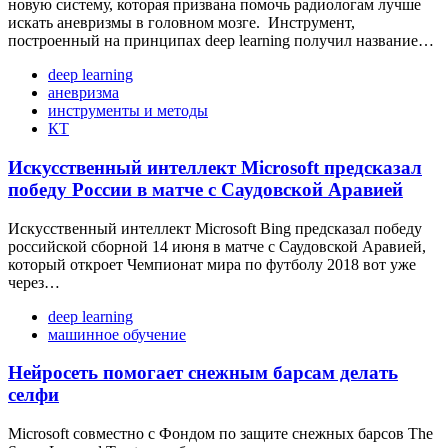
новую систему, которая призвана помочь радиологам лучше
искать аневризмы в головном мозге. Инструмент,
построенный на принципах deep learning получил название…
deep learning
аневризма
инструменты и методы
КТ
Искусственный интеллект Microsoft предсказал
победу России в матче с Саудовской Аравией
Искусственный интеллект Microsoft Bing предсказал победу
российской сборной 14 июня в матче с Саудовской Аравией,
который откроет Чемпионат мира по футболу 2018 вот уже
через…
deep learning
машинное обучение
Нейросеть помогает снежным барсам делать
селфи
Microsoft совместно с Фондом по защите снежных барсов The