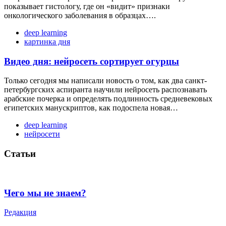
показывает гистологу, где он «видит» признаки
онкологического заболевания в образцах….
deep learning
картинка дня
Видео дня: нейросеть сортирует огурцы
Только сегодня мы написали новость о том, как два санкт-
петербургских аспиранта научили нейросеть распознавать
арабские почерка и определять подлинность средневековых
египетских манускриптов, как подоспела новая…
deep learning
нейросети
Статьи
Чего мы не знаем?
Редакция