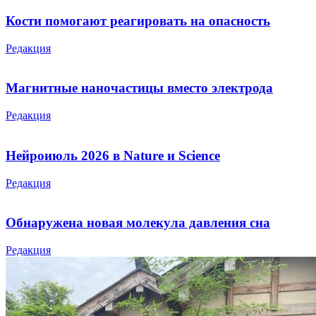
Кости помогают реагировать на опасность
Редакция
Магнитные наночастицы вместо электрода
Редакция
Нейроиюль 2026 в Nature и Science
Редакция
Обнаружена новая молекула давления сна
Редакция