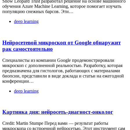
Snow Leopard Trust разработал решение на основе машинного
обучения Azure Machine Learning, которое помогает изучать
популяцию снежных барсов. Эти…
deep learning
Нейросетевой микроскоп от Google обнаружит
рак самостоятельно
Специалисты из компании Google продемонстрировали
микроскоп с дополненной реальностью. Разработку, которая
предназначена для гистологов, работающих с материалами
биопсии, представили в виде доклада и статьи на ежегодной
конференции…
deep learning
Картинка дня: нейросеть-диагност-онколог
Credit: Martin Stumpe Перед вами — результат работы
микроскопа со встроенной нейросетью. Этот инструмент сам