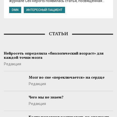
журнале Cell Reports появилась статья, посвященная…
DMN
ИНТЕРЕСНЫЙ ПАЦИЕНТ
СТАТЬИ
Нейросеть определила «биологический возраст» для
каждой точки мозга
Редакция
Мозг во сне «переключается» на сердце
Редакция
Чего мы не знаем?
Редакция
Кости помогают реагировать на опасность