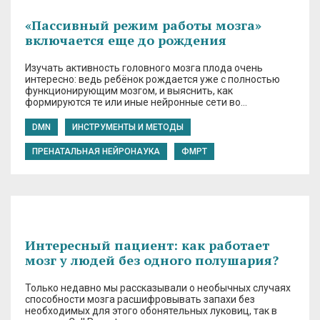
«Пассивный режим работы мозга»
включается еще до рождения
Изучать активность головного мозга плода очень
интересно: ведь ребёнок рождается уже с полностью
функционирующим мозгом, и выяснить, как
формируются те или иные нейронные сети во…
DMN
ИНСТРУМЕНТЫ И МЕТОДЫ
ПРЕНАТАЛЬНАЯ НЕЙРОНАУКА
ФМРТ
Интересный пациент: как работает
мозг у людей без одного полушария?
Только недавно мы рассказывали о необычных случаях
способности мозга расшифровывать запахи без
необходимых для этого обонятельных луковиц, так в