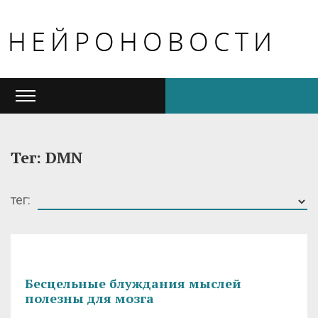
Тег: DMN
тег:
Бесцельные блуждания мыслей
полезны для мозга