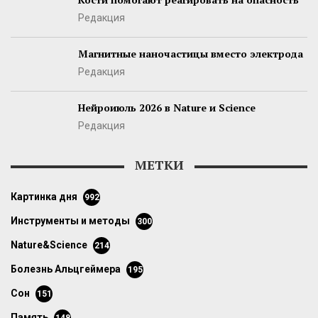
Редакция
Магнитные наночастицы вместо электрода
Редакция
Нейроиюль 2026 в Nature и Science
Редакция
МЕТКИ
картинка дня
992
инструменты и методы
300
Nature&Science
214
болезнь Альцгеймера
195
сон
151
память