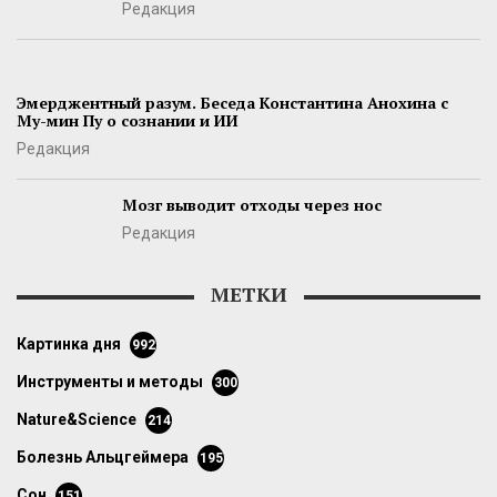
Редакция
Эмерджентный разум. Беседа Константина Анохина с
Му-мин Пу о сознании и ИИ
Редакция
Мозг выводит отходы через нос
Редакция
МЕТКИ
картинка дня
992
инструменты и методы
300
Nature&Science
214
болезнь Альцгеймера
195
сон
151