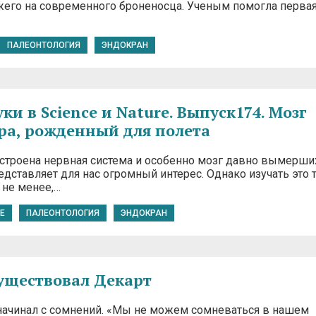
его на современного броненосца. Ученым помогла перва
ПАЛЕОНТОЛОГИЯ
ЭНДОКРАН
и в Science и Nature. Выпуск174. Мозг
ра, рожденный для полета
 устроена нервная система и особенно мозг давно вымерши
дставляет для нас огромный интерес. Однако изучать это 
 не менее,…
E
ПАЛЕОНТОЛОГИЯ
ЭНДОКРАН
существовал Декарт
начинал с сомнений. «Мы не можем сомневаться в нашем