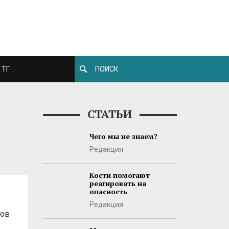
ТГ
СТАТЬИ
Чего мы не знаем?
Редакция
Кости помогают
реагировать на
опасность
Редакция
дов