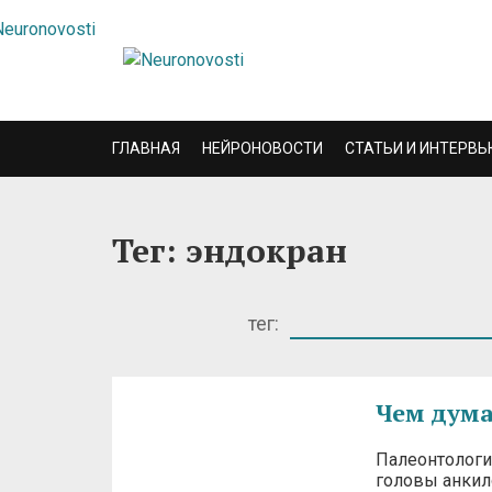
ГЛАВНАЯ
НЕЙРОНОВОСТИ
СТАТЬИ И ИНТЕРВЬ
Тег: эндокран
тег:
Чем дума
Палеонтологи
головы анкило