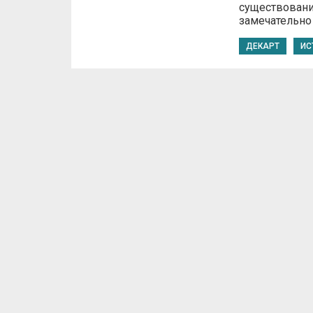
существовани
замечательно
ДЕКАРТ
ИС