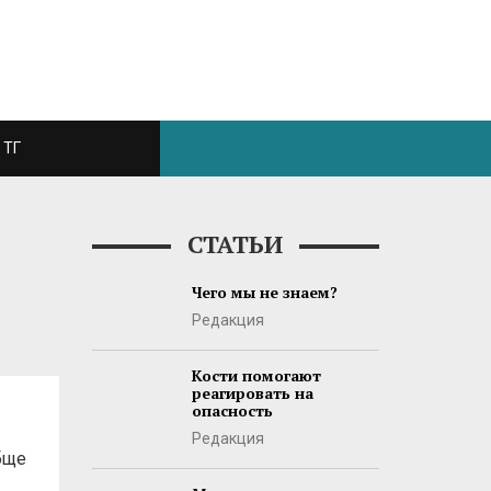
ТГ
СТАТЬИ
Чего мы не знаем?
Редакция
Кости помогают
реагировать на
опасность
Редакция
бще