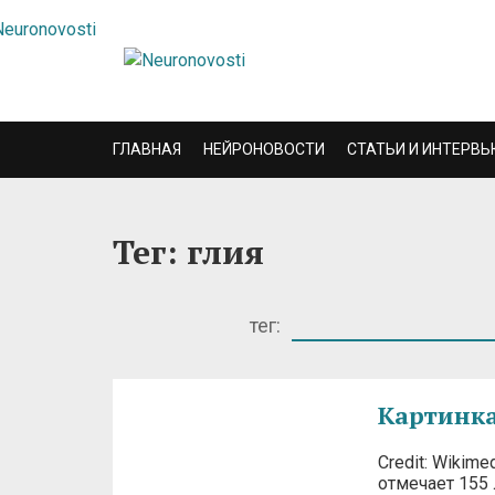
ГЛАВНАЯ
НЕЙРОНОВОСТИ
СТАТЬИ И ИНТЕРВЬ
Тег: глия
тег:
Картинка
Credit: Wikim
отмечает 155 