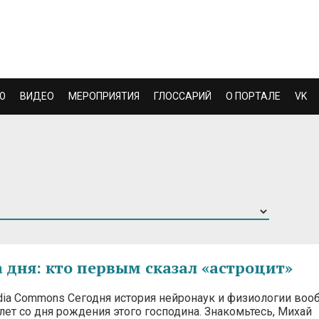
Ю
ВИДЕО
МЕРОПРИЯТИЯ
ГЛОССАРИЙ
О ПОРТАЛЕ
VK
 дня: кто первым сказал «астроцит»
edia Commons Сегодня история нейронаук и физиологии воо
лет со дня рождения этого господина. Знакомьтесь, Михай