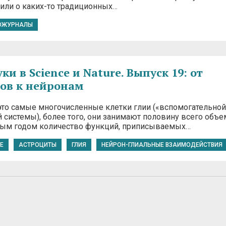
 или о каких-то традиционных…
ОЖУРНАЛЫ
и в Science и Nature. Выпуск 19: от
ов к нейронам
это самые многочисленные клетки глии («вспомогательной
 системы), более того, они занимают половину всего объе
дым годом количество функций, приписываемых…
E
АСТРОЦИТЫ
ГЛИЯ
НЕЙРОН-ГЛИАЛЬНЫЕ ВЗАИМОДЕЙСТВИЯ