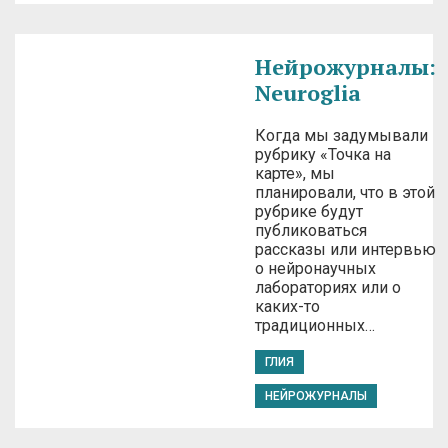
Нейрожурналы:
Neuroglia
Когда мы задумывали
рубрику «Точка на
карте», мы
планировали, что в этой
рубрике будут
публиковаться
рассказы или интервью
о нейронаучных
лабораториях или о
каких-то
традиционных…
ГЛИЯ
НЕЙРОЖУРНАЛЫ