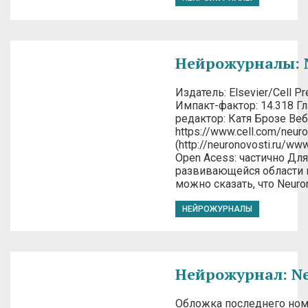
Нейрожурналы: 
Издатель: Elsevier/Сell P
Импакт-фактор: 14.318 Г
редактор: Катя Брозе Веб
https://www.cell.com/neur
(http://neuronovosti.ru/www
Open Acess: частично Для
развивающейся области 
можно сказать, что Neuro
НЕЙРОЖУРНАЛЫ
Нейрожурнал: Ne
Обложка последнего ном