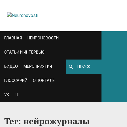
ГЛАВНАЯ
НЕЙРОНОВОСТИ
СТАТЬИ И ИНТЕРВЬЮ
ВИДЕО
МЕРОПРИЯТИЯ
ГЛОССАРИЙ
О ПОРТАЛЕ
VK
ТГ
Тег: нейрожурналы