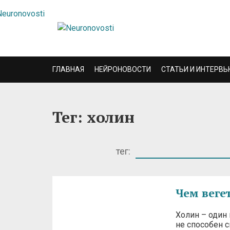
ГЛАВНАЯ
НЕЙРОНОВОСТИ
СТАТЬИ И ИНТЕРВЬ
Тег: холин
тег:
Чем веге
Холин – один
не способен 