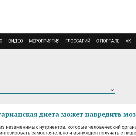
Ю
ВИДЕО
МЕРОПРИЯТИЯ
ГЛОССАРИЙ
О ПОРТАЛЕ
VK
тарианская диета может навредить моз
 из незаменимых нутриентов, которые человеческий орган
синтезировать самостоятельно и вынужден получать с пище