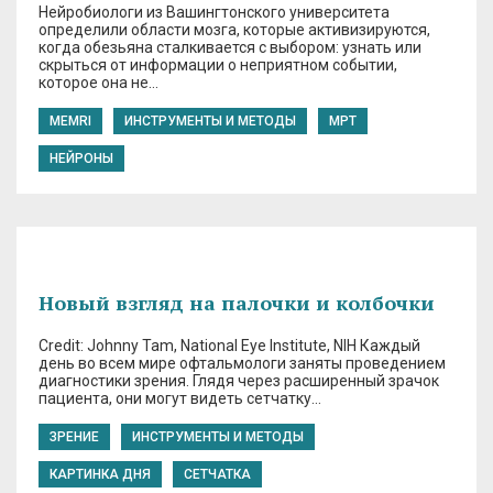
Нейробиологи из Вашингтонского университета
определили области мозга, которые активизируются,
когда обезьяна сталкивается с выбором: узнать или
скрыться от информации о неприятном событии,
которое она не…
MEMRI
ИНСТРУМЕНТЫ И МЕТОДЫ
МРТ
НЕЙРОНЫ
Новый взгляд на палочки и колбочки
Credit: Johnny Tam, National Eye Institute, NIH Каждый
день во всем мире офтальмологи заняты проведением
диагностики зрения. Глядя через расширенный зрачок
пациента, они могут видеть сетчатку…
ЗРЕНИЕ
ИНСТРУМЕНТЫ И МЕТОДЫ
КАРТИНКА ДНЯ
СЕТЧАТКА