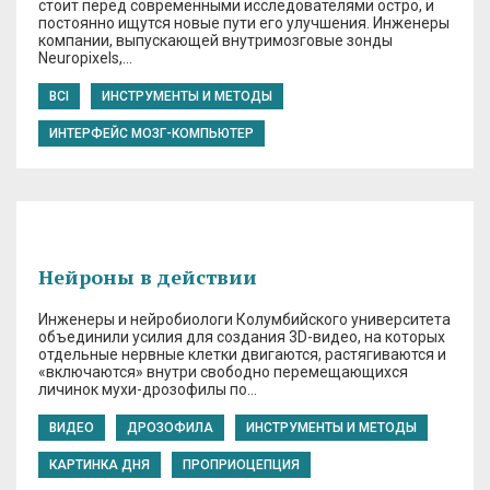
стоит перед современными исследователями остро, и
постоянно ищутся новые пути его улучшения. Инженеры
компании, выпускающей внутримозговые зонды
Neuropixels,…
BCI
ИНСТРУМЕНТЫ И МЕТОДЫ
ИНТЕРФЕЙС МОЗГ-КОМПЬЮТЕР
Нейроны в действии
Инженеры и нейробиологи Колумбийского университета
объединили усилия для создания 3D-видео, на которых
отдельные нервные клетки двигаются, растягиваются и
«включаются» внутри свободно перемещающихся
личинок мухи-дрозофилы по…
ВИДЕО
ДРОЗОФИЛА
ИНСТРУМЕНТЫ И МЕТОДЫ
КАРТИНКА ДНЯ
ПРОПРИОЦЕПЦИЯ