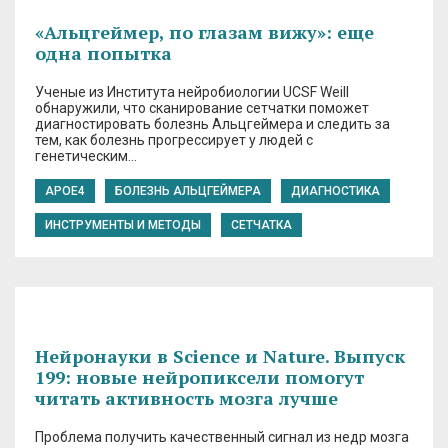
«Альцгеймер, по глазам вижу»: еще
одна попытка
Ученые из Института нейробиологии UCSF Weill
обнаружили, что сканирование сетчатки поможет
диагностировать болезнь Альцгеймера и следить за
тем, как болезнь прогрессирует у людей с
генетическим…
APOE4
БОЛЕЗНЬ АЛЬЦГЕЙМЕРА
ДИАГНОСТИКА
ИНСТРУМЕНТЫ И МЕТОДЫ
СЕТЧАТКА
Нейронауки в Science и Nature. Выпуск
199: новые нейропиксели помогут
читать активность мозга лучше
Проблема получить качественный сигнал из недр мозга