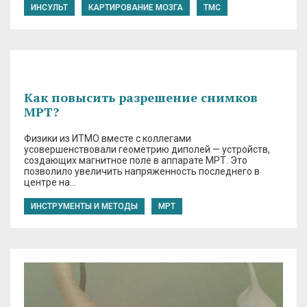
ИНСУЛЬТ
КАРТИРОВАНИЕ МОЗГА
ТМС
Как повысить разрешение снимков
МРТ?
Физики из ИТМО вместе с коллегами
усовершенствовали геометрию диполей — устройств,
создающих магнитное поле в аппарате МРТ. Это
позволило увеличить напряженность последнего в
центре на…
ИНСТРУМЕНТЫ И МЕТОДЫ
МРТ