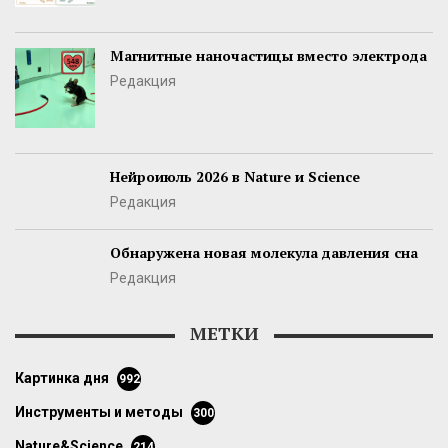
Магнитные наночастицы вместо электрода
Редакция
Нейроиюль 2026 в Nature и Science
Редакция
Обнаружена новая молекула давления сна
Редакция
МЕТКИ
картинка дня
992
инструменты и методы
300
Nature&Science
214