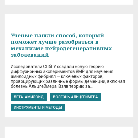
Ученые нашли способ, который
поможет лучше разобраться в
механизме нейродегенеративных
заболеваний
Исследователи СПбГУ создали новую теорию
диффузионных экспериментов ЯМР для изучения
амилоидных фибрилл — ключевых факторов,
провоцирующих различные формы деменции, включая
болезнь Альцгеймера. Взяв теорию за…
БЕТА-АМИЛОИД
БОЛЕЗНЬ АЛЬЦГЕЙМЕРА
ИНСТРУМЕНТЫ И МЕТОДЫ