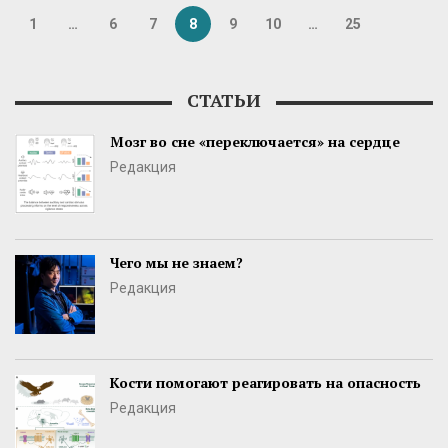
1
…
6
7
8
9
10
…
25
СТАТЬИ
Мозг во сне «переключается» на сердце
Редакция
Чего мы не знаем?
Редакция
Кости помогают реагировать на опасность
Редакция