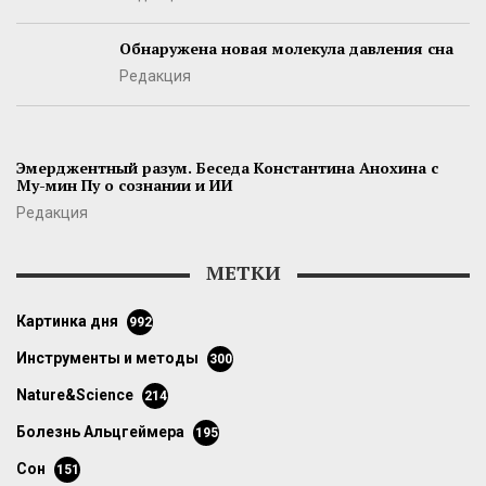
Обнаружена новая молекула давления сна
Редакция
Эмерджентный разум. Беседа Константина Анохина с
Му-мин Пу о сознании и ИИ
Редакция
МЕТКИ
картинка дня
992
инструменты и методы
300
Nature&Science
214
болезнь Альцгеймера
195
сон
151