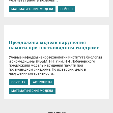
Результат работы позволит…
МАТЕМАТИЧЕСКИЕ МОДЕЛИ
НЕЙРОН
Предложена модель нарушения
памяти при постковидном синдроме
Учёные кафедры нейротехнологий Института биологии
и биомедицины (ИББМ) ННГУ им. Н.И. Лобачевского
предложили модель нарушения памяти при
постковидном синдроме. По их версии, дело в
нарушении когерентности…
COVID-19
АСТРОЦИТЫ
МАТЕМАТИЧЕСКИЕ МОДЕЛИ