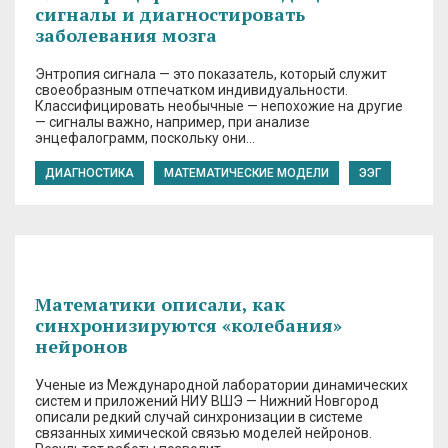
сигналы и диагностировать
заболевания мозга
Энтропия сигнала — это показатель, который служит
своеобразным отпечатком индивидуальности.
Классифицировать необычные — непохожие на другие
— сигналы важно, например, при анализе
энцефалограмм, поскольку они…
ДИАГНОСТИКА
МАТЕМАТИЧЕСКИЕ МОДЕЛИ
ЭЭГ
Математики описали, как
синхронизируются «колебания»
нейронов
Ученые из Международной лаборатории динамических
систем и приложений НИУ ВШЭ — Нижний Новгород
описали редкий случай синхронизации в системе
связанных химической связью моделей нейронов.