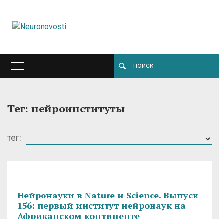
Тег: нейроинституты
тег:
Нейронауки в Nature и Science. Выпуск
156: первый институт нейронаук на
Африканском континенте