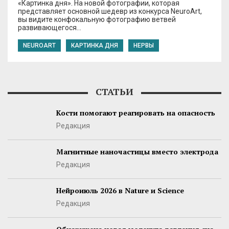
«Картинка дня». На новой фотографии, которая
представляет основной шедевр из конкурса NeuroArt,
вы видите конфокальную фотографию ветвей
развивающегося…
NEUROART
КАРТИНКА ДНЯ
НЕРВЫ
СТАТЬИ
Кости помогают реагировать на опасность
Редакция
Магнитные наночастицы вместо электрода
Редакция
Нейроиюль 2026 в Nature и Science
Редакция