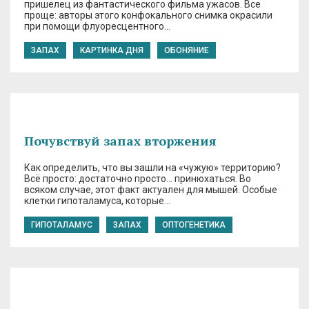
пришелец из фантастического фильма ужасов. Все
проще: авторы этого конфокального снимка окрасили
при помощи флуоресцентного…
ЗАПАХ
КАРТИНКА ДНЯ
ОБОНЯНИЕ
Почувствуй запах вторжения
Как определить, что вы зашли на «чужую» территорию?
Всё просто: достаточно просто… принюхаться. Во
всяком случае, этот факт актуален для мышей. Особые
клетки гипоталамуса, которые…
ГИПОТАЛАМУС
ЗАПАХ
ОПТОГЕНЕТИКА