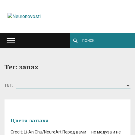
Тег: запах
тег:
Цвета запаха
Credit: Li-An Chu/NeuroArt Перед вами — не медуза и не