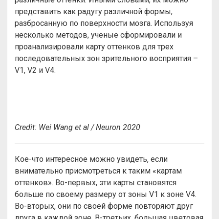
представить как радугу различной формы,
разбросанную по поверхности мозга. Используя
несколько методов, ученые сформировали и
проанализировали карту оттенков для трех
последовательных зон зрительного восприятия –
V1, V2 и V4.
Credit: Wei Wang et al / Neuron 2020
Кое-что интересное можно увидеть, если
внимательно присмотреться к таким «картам
оттенков». Во-первых, эти карты становятся
больше по своему размеру от зоны V1 к зоне V4.
Во-вторых, они по своей форме повторяют друг
друга в каждой зоне. В-третьих, большая цветовая