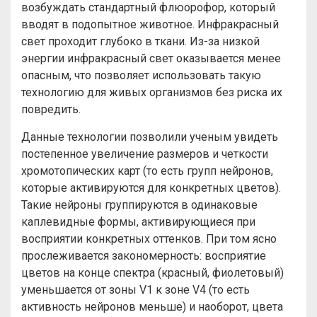
возбуждать стандартный флюорофор, который
вводят в подопытное животное. Инфракрасный
свет проходит глубоко в ткани. Из-за низкой
энергии инфракрасный свет оказывается менее
опасным, что позволяет использовать такую
технологию для живых организмов без риска их
повредить.
Данные технологии позволили ученым увидеть
постепенное увеличение размеров и четкости
хромотопических карт (то есть групп нейронов,
которые активируются для конкретных цветов).
Такие нейроны группируются в одинаковые
каплевидные формы, активирующиеся при
восприятии конкретных оттенков. При том ясно
прослеживается закономерность: восприятие
цветов на конце спектра (красный, фиолетовый)
уменьшается от зоны V1 к зоне V4 (то есть
активность нейронов меньше) и наоборот, цвета