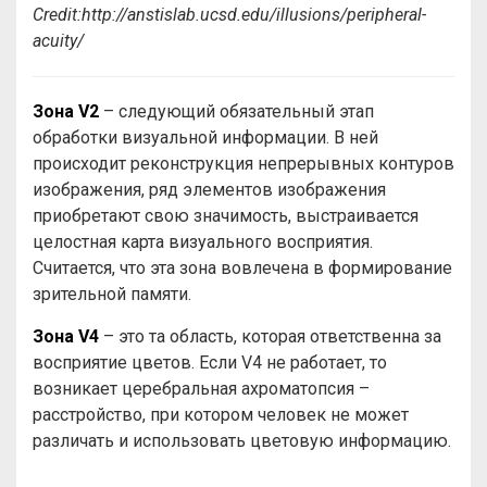
Credit:
http://anstislab.ucsd.edu/illusions/peripheral-
acuity/
Зона V2
– следующий обязательный этап
обработки визуальной информации. В ней
происходит реконструкция непрерывных контуров
изображения, ряд элементов изображения
приобретают свою значимость, выстраивается
целостная карта визуального восприятия.
Считается, что эта зона вовлечена в формирование
зрительной памяти.
Зона V4
– это та область, которая ответственна за
восприятие цветов. Если V4 не работает, то
возникает церебральная ахроматопсия –
расстройство, при котором человек не может
различать и использовать цветовую информацию.