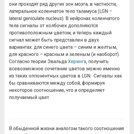
они проходят ряд других зон мозга, в частности,
латеральное коленчатое тело таламуса (LGN –
lateral geniculate nucleus). В нейронах коленчатого
тела сигналы от колбочек дополняются
противоположным цветом, и теперь каждый
сигнал может быть представлен в двух
вариантах: для синего цвета – синим и желтым,
для красного – красным и зеленым (и наоборот).
Согласно теории Эвальда
Херинга
, получить
всевозможное сочетание цветов можно именно
из таких оппонентных цветов в LGN. Сигналы как
бы сравниваются между собой, формируя
некоторое соотношение, что и определяет
получаемый цвет.
В обыденной жизни аналогом такого соотношения