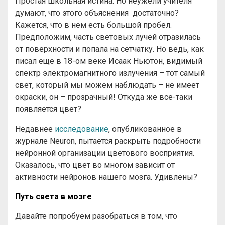
Простая школьная истина. Но неужели учителя
думают, что этого объяснения достаточно?
Кажется, что в нем есть большой пробел.
Предположим, часть световых лучей отразилась
от поверхности и попала на сетчатку. Но ведь, как
писал еще в 18-ом веке Исаак Ньютон, видимый
спектр электромагнитного излучения – тот самый
свет, который мы можем наблюдать – не имеет
окраски, он – прозрачный! Откуда же все-таки
появляется цвет?
Недавнее
исследование
, опубликованное в
журнале Neuron, пытается раскрыть подробности
нейронной организации цветового восприятия.
Оказалось, что цвет во многом зависит от
активности нейронов нашего мозга. Удивлены?
Путь света в мозге
Давайте попробуем разобраться в том, что