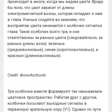
происходит в мозге, когда мы видим цвета. Вроде
бы ясно, что цвет зависит от длины
электромагнитной волны, которая попадает к нам
в глаза. Ученые сходятся во мнениях, что
восприятие цвета начинается с колбочек сетчатки
глаза. Таких колбочек всего три, и они
ответственны за разные цвета (следовательно, за
разные длины волн): зеленые
(средневолновые), синие (коротковолновые), и
красные (длинноволновые).
Credit: droso4schools
Три колбочки вместе формируют так называемое
цветовое пространство. Работая друг с другом,
колбочки посылают выходные сигналы в
первичную зрительную кору (V1). Однако по пути