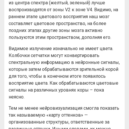
из центра спектра (желтый, зеленый) лучше
воспроизводятся от зоны V2 к зоне V4. Видимо, на
раннем этапе цветового восприятия наш мозг
составляет цветовое пространство, на более
поздних этапах другие зоны мозга активно
пользуются этим пространством, дополняя его.
Видимое излучение изначально не имеет цвета.
Колбочки сетчатки могут конвертировать
спектральную информацию в нейронные сигналы,
которые затем обрабатываются зрительной корой
для того, чтобы в конечном итоге появилось
восприятие цвета. Как обрабатываются цветовые
сигналы на различных уровнях коры – пока
неясно.
Тем не менее нейровизуализация смогла показать
так называемую «карту оттенков» —
организованные структуры, ответственные за
различные оттенки. Иными словами, их можно