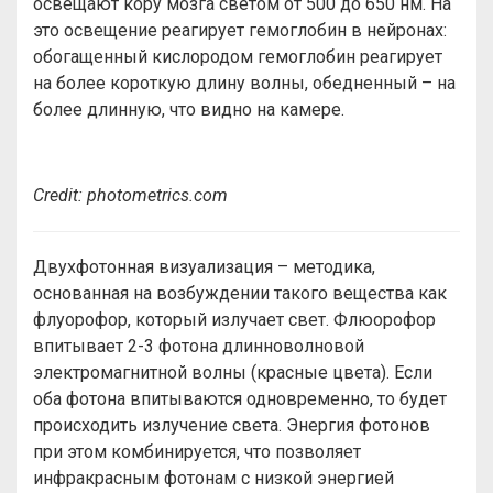
освещают кору мозга светом от 500 до 650 нм. На
это освещение реагирует гемоглобин в нейронах:
обогащенный кислородом гемоглобин реагирует
на более короткую длину волны, обедненный – на
более длинную, что видно на камере.
Credit: photometrics.com
Двухфотонная визуализация – методика,
основанная на возбуждении такого вещества как
флуорофор, который излучает свет. Флюорофор
впитывает 2-3 фотона длинноволновой
электромагнитной волны (красные цвета). Если
оба фотона впитываются одновременно, то будет
происходить излучение света. Энергия фотонов
при этом комбинируется, что позволяет
инфракрасным фотонам с низкой энергией