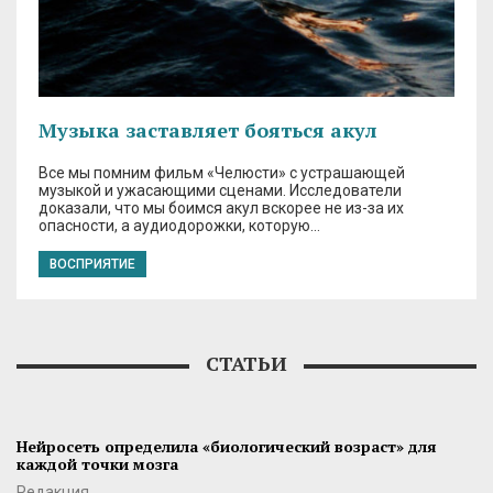
Музыка заставляет бояться акул
Все мы помним фильм «Челюсти» с устрашающей
музыкой и ужасающими сценами. Исследователи
доказали, что мы боимся акул вскорее не из-за их
опасности, а аудиодорожки, которую…
ВОСПРИЯТИЕ
СТАТЬИ
Нейросеть определила «биологический возраст» для
каждой точки мозга
Редакция