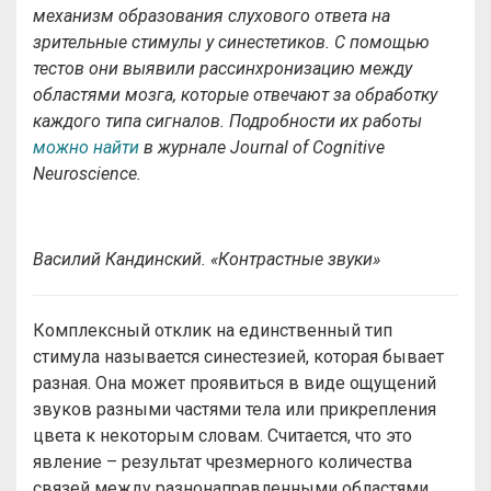
механизм образования слухового ответа на
зрительные стимулы у синестетиков. С помощью
тестов они выявили рассинхронизацию между
областями мозга, которые отвечают за обработку
каждого типа сигналов. Подробности их работы
можно найти
в журнале Journal of Cognitive
Neuroscience.
Василий Кандинский. «Контрастные звуки»
Комплексный отклик на единственный тип
стимула называется синестезией, которая бывает
разная. Она может проявиться в виде ощущений
звуков разными частями тела или прикрепления
цвета к некоторым словам. Считается, что это
явление – результат чрезмерного количества
связей между разнонаправленными областями