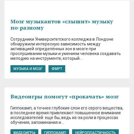
Мозг музыкантов «слышит» музыку
по-разному
Сотрудники Университетского колледжа в Лондоне
обнаружили интересную зависимость между
активацией определённых зон в мозге при
прослушивании музыки и умением человека создавать
мелодию на инструменте, который…
МУЗЫКА И МОЗГ
ФМРТ
Видеоигры помогут «прокачать» мозг
Гиппокамп, а точнее глубокие слои его серого вещества,
в последнее время привлекают повышенное внимание
исследователей: еще бы, ведь из-за роли в процессах
обучения, запоминания и…
ВИДЕОИГРЫ
ГИППОКАМП
НЕЙРОПЛАСТИЧНОСТЬ