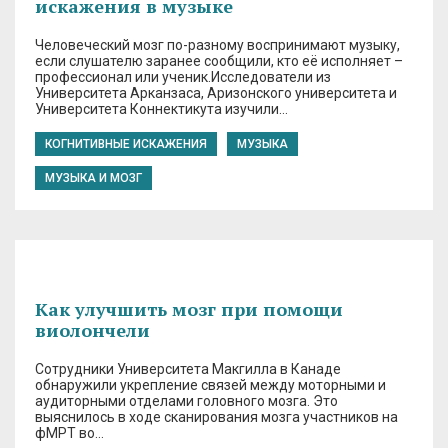
искажения в музыке
Человеческий мозг по-разному воспринимают музыку,
если слушателю заранее сообщили, кто её исполняет –
профессионал или ученик.Исследователи из
Университета Арканзаса, Аризонского университета и
Университета Коннектикута изучили…
КОГНИТИВНЫЕ ИСКАЖЕНИЯ
МУЗЫКА
МУЗЫКА И МОЗГ
Как улучшить мозг при помощи
виолончели
Сотрудники Университета Макгилла в Канаде
обнаружили укрепление связей между моторными и
аудиторными отделами головного мозга. Это
выяснилось в ходе сканирования мозга участников на
фМРТ во…