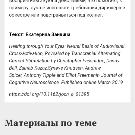
восприятием звука и действиями, что помогает, к
примеру, лучше исполнять требования дирижера в
оркестре или подстраиваться под коллег.
Текст: Екатерина Заикина
Hearing through Your Eyes: Neural Basis of Audiovisual
Cross-activation, Revealed by Transcranial Alternating
Current Stimulation b
y Christopher Fassnidge, Danny
Ball, Zainab Kazaz,Synøve Knudsen, Andrew
Spicer, Anthony Tipple and Elliot Freeman
in
Journal of
Cognitive Neuroscience
. Published online March 2019
https://doi.org/10.1162/jocn_a_01395
Материалы по теме