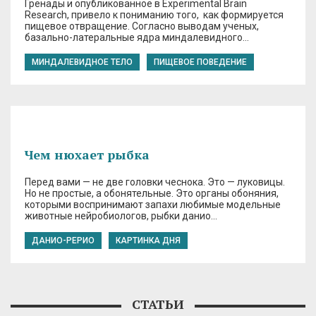
Гренады и опубликованное в Experimental Brain
Research, привело к пониманию того, как формируется
пищевое отвращение. Согласно выводам ученых,
базально-латеральные ядра миндалевидного…
МИНДАЛЕВИДНОЕ ТЕЛО
ПИЩЕВОЕ ПОВЕДЕНИЕ
Чем нюхает рыбка
Перед вами — не две головки чеснока. Это — луковицы.
Но не простые, а обонятельные. Это органы обоняния,
которыми воспринимают запахи любимые модельные
животные нейробиологов, рыбки данио…
ДАНИО-РЕРИО
КАРТИНКА ДНЯ
СТАТЬИ