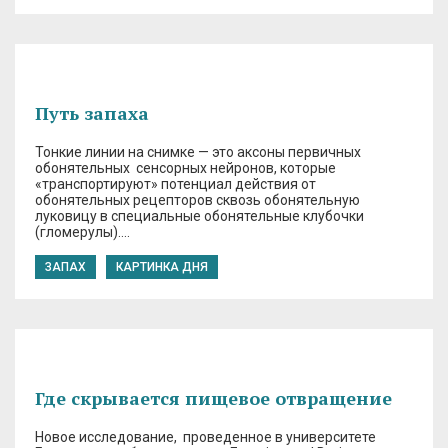
Путь запаха
Тонкие линии на снимке — это аксоны первичных
обонятельных сенсорных нейронов, которые
«транспортируют» потенциал действия от
обонятельных рецепторов сквозь обонятельную
луковицу в специальные обонятельные клубочки
(гломерулы)….
ЗАПАХ
КАРТИНКА ДНЯ
Где скрывается пищевое отвращение
Новое исследование, проведенное в университете