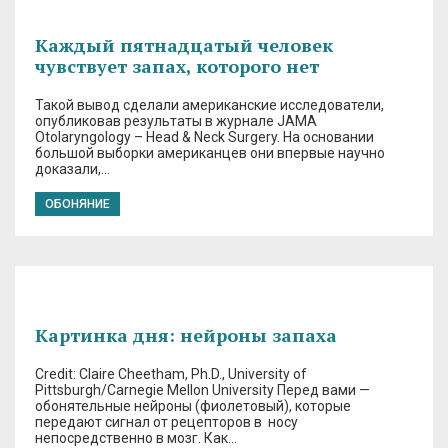
Каждый пятнадцатый человек
чувствует запах, которого нет
Такой вывод сделали американские исследователи,
опубликовав результаты в журнале JAMA
Otolaryngology – Head & Neck Surgery. На основании
большой выборки американцев они впервые научно
доказали,…
ОБОНЯНИЕ
Картинка дня: нейроны запаха
Credit: Claire Cheetham, Ph.D., University of
Pittsburgh/Carnegie Mellon University Перед вами —
обонятельные нейроны (фиолетовый), которые
передают сигнал от рецепторов в носу
непосредственно в мозг. Как…