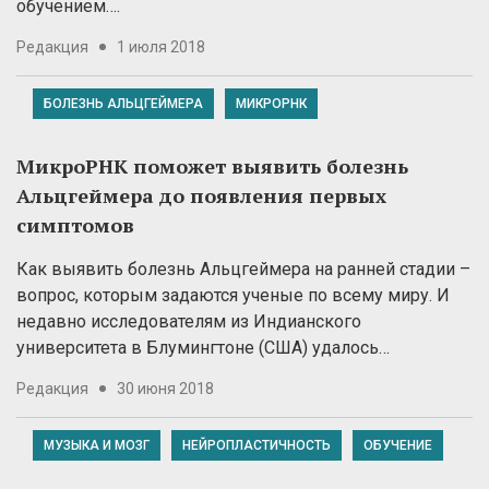
обучением….
Редакция
1 июля 2018
БОЛЕЗНЬ АЛЬЦГЕЙМЕРА
МИКРОРНК
МикроРНК поможет выявить болезнь
Альцгеймера до появления первых
симптомов
Как выявить болезнь Альцгеймера на ранней стадии –
вопрос, которым задаются ученые по всему миру. И
недавно исследователям из Индианского
университета в Блумингтоне (США) удалось…
Редакция
30 июня 2018
МУЗЫКА И МОЗГ
НЕЙРОПЛАСТИЧНОСТЬ
ОБУЧЕНИЕ