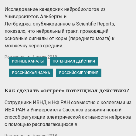
Исследование канадских нейробиологов из
Университетов Альберты и
Летбриджа, опубликованное в Scientific Reports,
показало, что нейральный тракт, проводящий
основные сигналы от коры (переднего мозга) к
мозжечку через средний…
Редакция
6 июля 2018
ИОННЫЕ КАНАЛЫ
ПОТЕНЦИАЛ ДЕЙСТВИЯ
РОССИЙСКАЯ НАУКА
РОССИЙСКИЕ УЧЁНЫЕ
Как сделать «острее» потенциал действия?
Сотрудники ИВНД и НФ РАН совместно с коллегами из
ИБХ РАН и Университета Сассекса выявили новый
способ регуляции электрической активности нейронов
с помощью располагающихся в…
Редакция
5 июля 2018