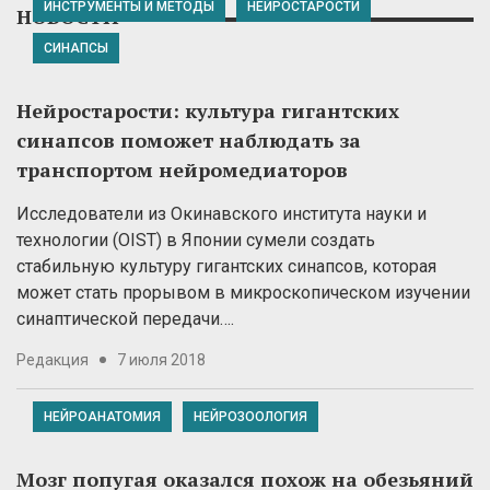
ИНСТРУМЕНТЫ И МЕТОДЫ
НЕЙРОСТАРОСТИ
НОВОСТИ
СИНАПСЫ
Нейростарости: культура гигантских
синапсов поможет наблюдать за
транспортом нейромедиаторов
Исследователи из Окинавского института науки и
технологии (OIST) в Японии сумели создать
стабильную культуру гигантских синапсов, которая
может стать прорывом в микроскопическом изучении
синаптической передачи….
Редакция
7 июля 2018
НЕЙРОАНАТОМИЯ
НЕЙРОЗООЛОГИЯ
Мозг попугая оказался похож на обезьяний